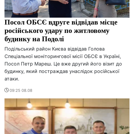
Посол ОБСЄ вдруге відвідав місце
російського удару по житловому
будинку на Подолі
Подільський район Києва відвідав Голова
Спеціальної моніторингової місії ОБСЄ в Україні,
Посол Петр Мареш. Це вже другий його візит до
будинку, який постраждав унаслідок російської
атаки.
09:25 08.08