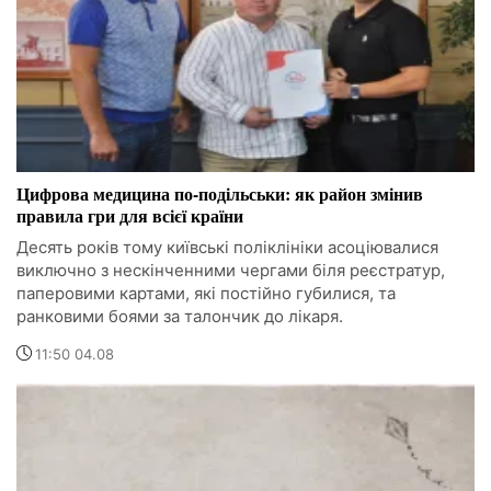
Цифрова медицина по-подільськи: як район змінив
правила гри для всієї країни
Десять років тому київські поліклініки асоціювалися
виключно з нескінченними чергами біля реєстратур,
паперовими картами, які постійно губилися, та
ранковими боями за талончик до лікаря.
11:50 04.08