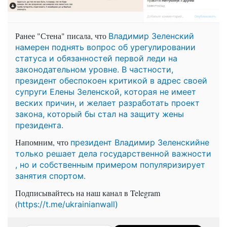
Ранее "Стена" писала, что
Владимир Зеленский
намерен поднять вопрос об урегулировании
статуса и обязанностей первой леди на
законодательном уровне. В частности,
президент обеспокоен критикой в адрес своей
супруги Елены Зеленской, которая не имеет
веских причин, и желает разработать проект
закона, который бы стал на защиту жены
президента.
Напомним, что
президент Владимир Зеленскийне
только решает дела государственной важности
, но и собственным примером популяризирует
занятия спортом.
Подписывайтесь на наш канал в Telegram
(
https://t.me/ukrainianwall)