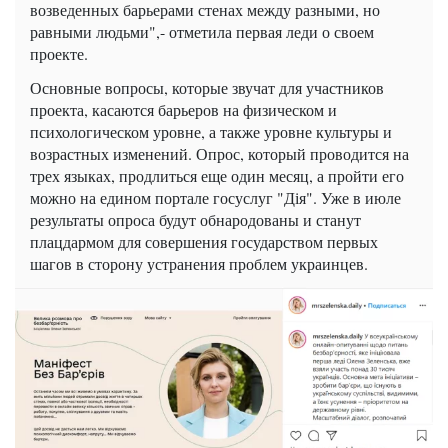
возведенных барьерами стенах между разными, но
равными людьми",- отметила первая леди о своем
проекте.
Основные вопросы, которые звучат для участников
проекта, касаются барьеров на физическом и
психологическом уровне, а также уровне культуры и
возрастных изменений. Опрос, который проводится на
трех языках, продлиться еще один месяц, а пройти его
можно на едином портале госуслуг "Дія". Уже в июле
результаты опроса будут обнародованы и станут
плацдармом для совершения государством первых
шагов в сторону устранения проблем украинцев.