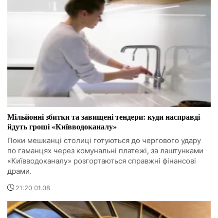
Мільйонні збитки та завищені тендери: куди насправді
йдуть гроші «Київводоканалу»
Поки мешканці столиці готуються до чергового удару
по гаманцях через комунальні платежі, за лаштунками
«Київводоканалу» розгортаються справжні фінансові
драми.
21:20 01.08