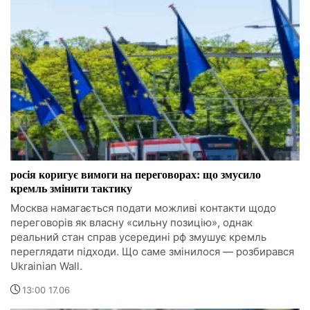
росія коригує вимоги на переговорах: що змусило
кремль змінити тактику
Москва намагається подати можливі контакти щодо
переговорів як власну «сильну позицію», однак
реальний стан справ усередині рф змушує кремль
переглядати підходи. Що саме змінилося — розбирався
Ukrainian Wall.
13:00 17.06