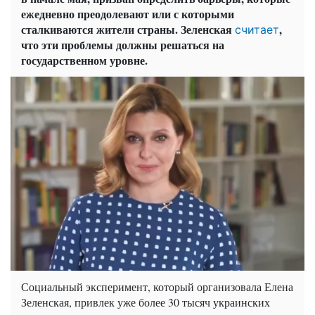
ежедневно преодолевают или с которыми
сталкиваются жители страны. Зеленская
,
считает
что эти проблемы должны решаться на
государственном уровне.
Социальный эксперимент, который организовала Елена
Зеленская, привлек уже более 30 тысяч украинских