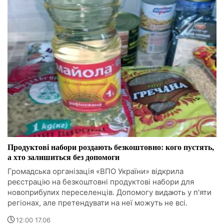
Продуктові набори роздають безкоштовно: кого пустять,
а хто залишиться без допомоги
Громадська організація «ВПО України» відкрила
реєстрацію на безкоштовні продуктові набори для
новоприбулих переселенців. Допомогу видають у п'яти
регіонах, але претендувати на неї можуть не всі.
12:00 17.06