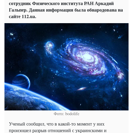
сотрудник Физического института РАН Аркадий
Гальпер. Данная информация была обнародована на
сайте 112.ua.
Фото: bodolife
Ученый сообщил, что в какой-то момент у них
произошел разрыв отношений с украинскими и