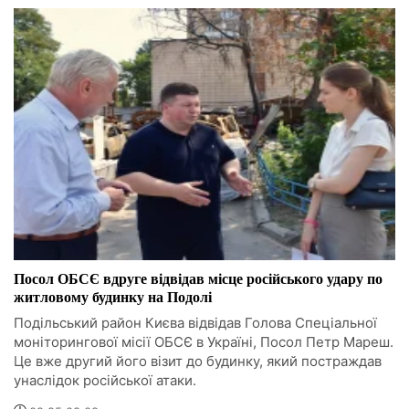
Посол ОБСЄ вдруге відвідав місце російського удару по
житловому будинку на Подолі
Подільський район Києва відвідав Голова Спеціальної
моніторингової місії ОБСЄ в Україні, Посол Петр Мареш.
Це вже другий його візит до будинку, який постраждав
унаслідок російської атаки.