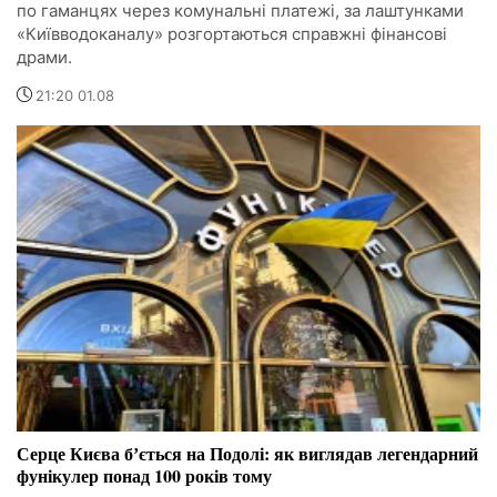
по гаманцях через комунальні платежі, за лаштунками
«Київводоканалу» розгортаються справжні фінансові
драми.
21:20 01.08
Серце Києва бʼється на Подолі: як виглядав легендарний
фунікулер понад 100 років тому