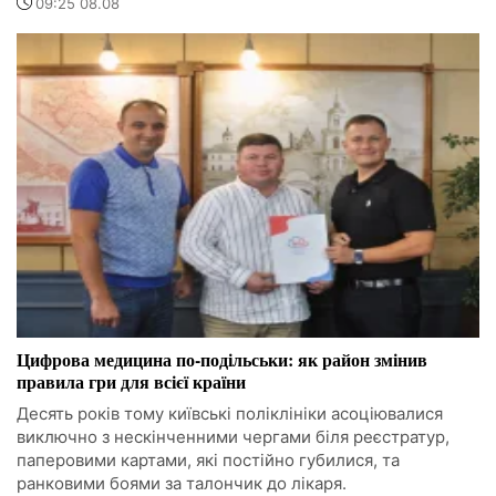
09:25 08.08
Цифрова медицина по-подільськи: як район змінив
правила гри для всієї країни
Десять років тому київські поліклініки асоціювалися
виключно з нескінченними чергами біля реєстратур,
паперовими картами, які постійно губилися, та
ранковими боями за талончик до лікаря.