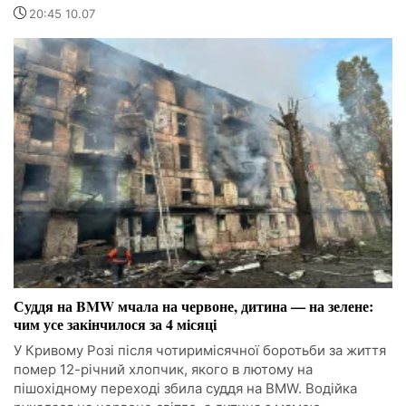
20:45 10.07
Суддя на BMW мчала на червоне, дитина — на зелене:
чим усе закінчилося за 4 місяці
У Кривому Розі після чотиримісячної боротьби за життя
помер 12-річний хлопчик, якого в лютому на
пішохідному переході збила суддя на BMW. Водійка