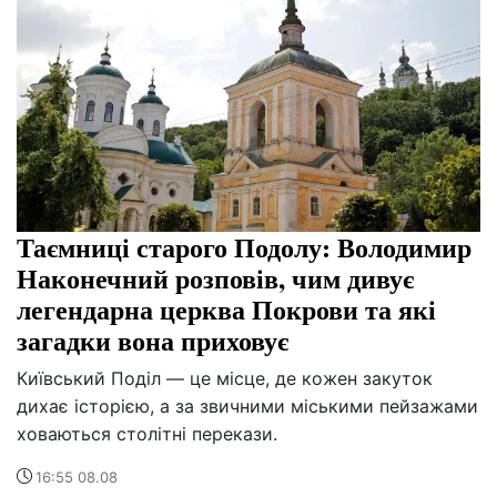
Таємниці старого Подолу: Володимир
Наконечний розповів, чим дивує
легендарна церква Покрови та які
загадки вона приховує
Київський Поділ — це місце, де кожен закуток
дихає історією, а за звичними міськими пейзажами
ховаються столітні перекази.
16:55 08.08