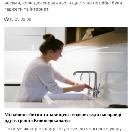
часами, коли для справжнього щастя не потрібні були
гаджети та інтернет.
15:25 02.08
Мільйонні збитки та завищені тендери: куди насправді
йдуть гроші «Київводоканалу»
Поки мешканці столиці готуються до чергового удару