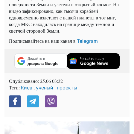
поверхности Земли и улетели в открытый космос. На
видео зафиксировано, как тысячи кораблей
одновременно взлетают с нашей планеты в тот миг,
когда МКС находилась на границе между темной и
светлой стороной Земли.
Подписывайтесь на наш канал в
Telegram
Додайте в
Читайте нас у
Google News
джерела Google
Опубліковано:
25.06 03:32
Теги:
,
,
Киев
ученый
проекты