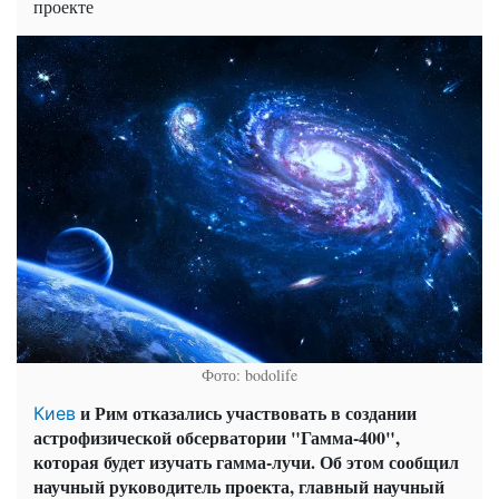
проекте
Фото: bodolife
и Рим отказались участвовать в создании
Киев
астрофизической обсерватории "Гамма-400",
которая будет изучать гамма-лучи. Об этом сообщил
научный руководитель проекта, главный научный