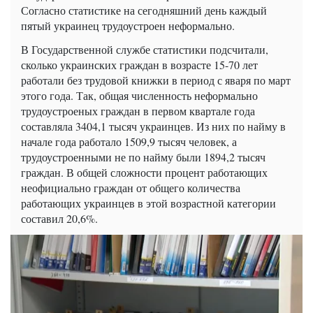
Согласно статистике на сегодняшний день каждый
пятый украинец трудоустроен неформально.
В Государственной службе статистики подсчитали,
сколько украинских граждан в возрасте 15-70 лет
работали без трудовой книжки в период с яваря по март
этого года. Так, общая численность неформально
трудоустроеных граждан в первом квартале года
составляла 3404,1 тысяч украинцев. Из них по найму в
начале года работало 1509,9 тысяч человек, а
трудоустроенными не по найму были 1894,2 тысяч
граждан. В общей сложности процент работающих
неофициально граждан от общего количества
работающих украинцев в этой возрастной категории
составил 20,6%.