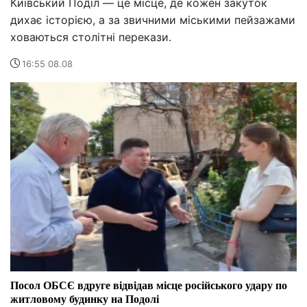
Київський Поділ — це місце, де кожен закуток
дихає історією, а за звичними міськими пейзажами
ховаються столітні перекази.
16:55 08.08
Посол ОБСЄ вдруге відвідав місце російського удару по
житловому будинку на Подолі