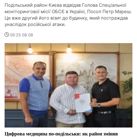
Подільський район Києва відвідав Голова Спеціальної
моніторингової місії ОБСЄ в Україні, Посол Петр Мареш.
Це вже другий його візит до будинку, який постраждав
унаслідок російської атаки.
09:25 08.08
Цифрова медицина по-подільськи: як район змінив