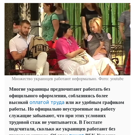
Множество украинцев работают неформально. Фото: youtube
Многие украинцы предпочитают работать без
официльного оформления, соблазняясь более
высокой
или же удобным графиком
оплатой труда
работы. Но официально неустроенные на работу
служащие забывают, что при этих условиях
трудовой стаж не учитывается. В Госстате
подсчитали, сколько же украинцев работают без