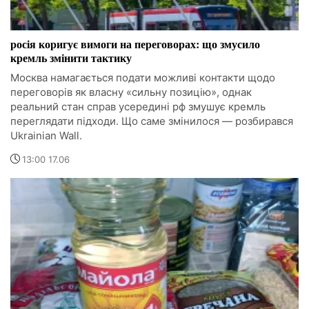
росія коригує вимоги на переговорах: що змусило
кремль змінити тактику
Москва намагається подати можливі контакти щодо
переговорів як власну «сильну позицію», однак
реальний стан справ усередині рф змушує кремль
переглядати підходи. Що саме змінилося — розбирався
Ukrainian Wall.
13:00 17.06