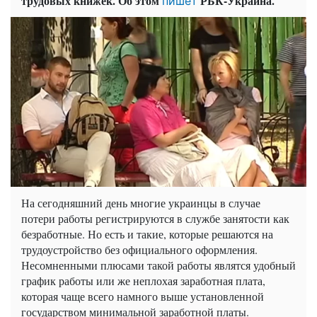
трудовых книжек. Об этом
РБК-Украина.
пишет
На сегодняшний день многие украинцы в случае
потери работы регистрируются в службе занятости как
безработные. Но есть и такие, которые решаются на
трудоустройство без официального оформления.
Несомненными плюсами такой работы являтся удобный
график работы или же неплохая заработная плата,
которая чаще всего намного выше установленной
государством минимальной заработной платы.