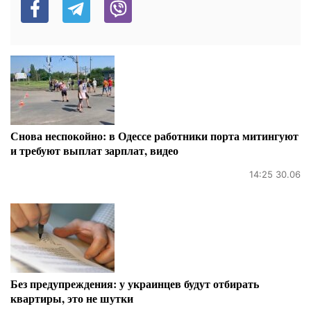
Снова неспокойно: в Одессе работники порта митингуют
и требуют выплат зарплат, видео
14:25 30.06
Без предупреждения: у украинцев будут отбирать
квартиры, это не шутки