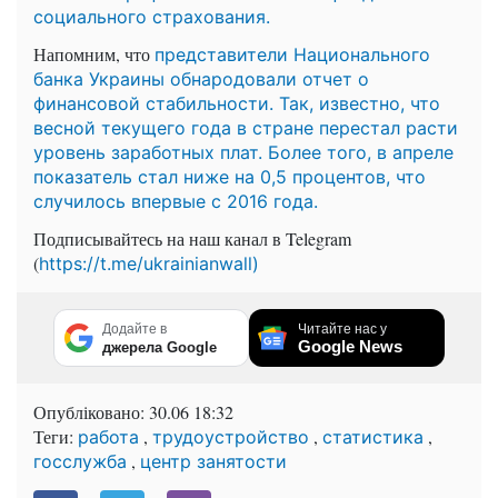
социального страхования.
Напомним, что
представители Национального
банка Украины обнародовали отчет о
финансовой стабильности. Так, известно, что
весной текущего года в стране перестал расти
уровень заработных плат. Более того, в апреле
показатель стал ниже на 0,5 процентов, что
случилось впервые с 2016 года.
Подписывайтесь на наш канал в Telegram
(
https://t.me/ukrainianwall)
Додайте в
Читайте нас у
Google News
джерела Google
Опубліковано:
30.06 18:32
Теги:
,
,
,
работа
трудоустройство
статистика
,
госслужба
центр занятости