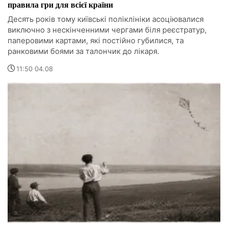
правила гри для всієї країни
Десять років тому київські поліклініки асоціювалися
виключно з нескінченними чергами біля реєстратур,
паперовими картами, які постійно губилися, та
ранковими боями за талончик до лікаря.
11:50 04.08