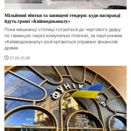
Мільйонні збитки та завищені тендери: куди насправді
йдуть гроші «Київводоканалу»
Поки мешканці столиці готуються до чергового удару
по гаманцях через комунальні платежі, за лаштунками
«Київводоканалу» розгортаються справжні фінансові
драми.
21:20 01.08