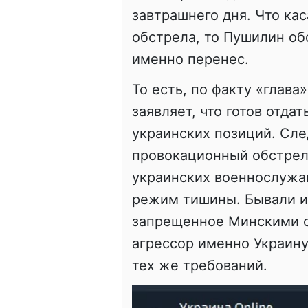
завтрашнего дня. Что кас
обстрела, то Пушилин обо
именно перенес.
То есть, по факту «глав
заявляет, что готов отда
украинских позиций. Сле
провокационный обстрел 
украинских военнослужа
режим тишины. Бывали и 
запрещенное Минскими с
агрессор именно Украин
тех же требований.