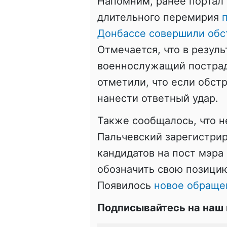
Напомним, ранее портал 
длительного перемирия
Донбассе совершили обс
Отмечается, что в резул
военнослужащий пострад
отметили, что если обст
нанести ответный удар.
Также сообщалось, что н
Пальчевский зарегистрир
кандидатов на пост мэра
обозначить свою позицию
Появилось
новое обраще
Подписывайтесь на наш 