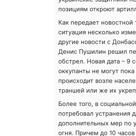
позициям откроют артил
Как передает новостной 
ситуация несколько изме
другие новости с Донбас
Денис Пушилин решил пе
обстрел. Новая дата – 9 
оккупанты не могут пока 
происходит возле насел
траншей или же их укреп
Более того, в социально
потребовал устранения 
дополнительных мер по 
огня. Причем до 10 часов