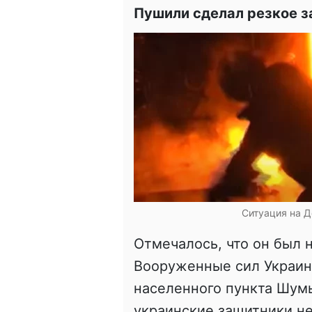
Пушили сделал резкое з
Ситуация на Д
Отмечалось, что он был 
Вооруженные сил Украин
населенного пункта Шумы
украинские защитники не