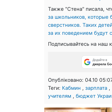
Также "Стена" писала, ч
за школьников, которые 
сверстников. Таких детей
за их поведением будут 
Подписывайтесь на наш 
Додайте в
джерела Go
Опубліковано:
04.10 05:0
Теги:
Кабмин
,
зарплата
,
учителям
,
бюджет Укра