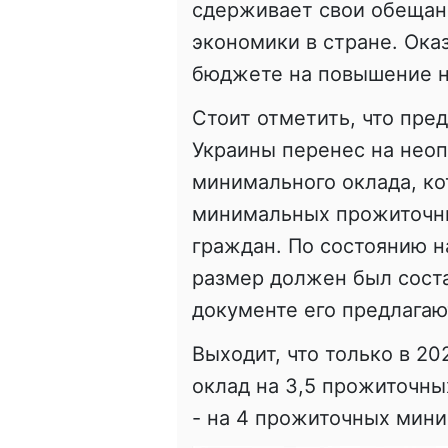
сдерживает свои обещан
экономики в стране. Ока
бюджете на повышение н
Стоит отметить, что пре
Украины перенес на нео
минимального оклада, ко
минимальных прожиточн
граждан. По состоянию н
размер должен был соста
документе его предлагаю
Выходит, что только в 20
оклад на 3,5 прожиточных
- на 4 прожиточных мин