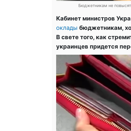
Бюджетникам не повысят 
Кабинет министров Укра
оклады
бюджетникам, хо
В свете того, как стрем
украинцев придется пере