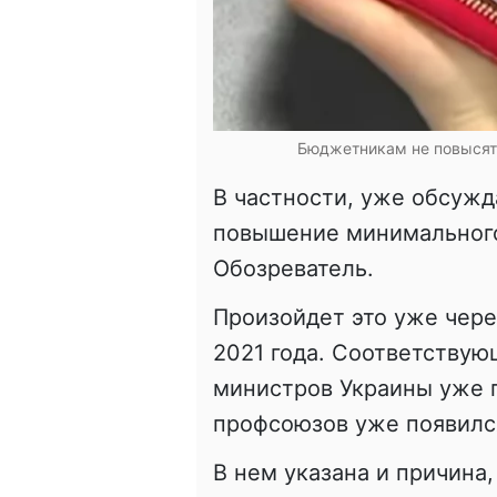
Бюджетникам не повысят 
В частности, уже обсуж
повышение минимального
Обозреватель.
Произойдет это уже чере
2021 года. Соответству
министров Украины уже 
профсоюзов уже появилс
В нем указана и причина