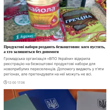
Продуктові набори роздають безкоштовно: кого пустять,
а хто залишиться без допомоги
Громадська організація «ВПО України» відкрила
реєстрацію на безкоштовні продуктові набори для
новоприбулих переселенців. Допомогу видають у п'яти
регіонах, але претендувати на неї можуть не всі.
12:00 17.06