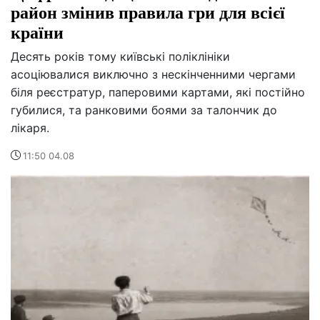
район змінив правила гри для всієї
країни
Десять років тому київські поліклініки
асоціювалися виключно з нескінченними чергами
біля реєстратур, паперовими картами, які постійно
губилися, та ранковими боями за талончик до
лікаря.
11:50 04.08