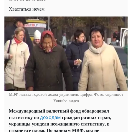
Хвастаться нечем
МВФ назвал годовой доход украинцев: цифра. Фото: скриншот
Youtube-видео
Международный валютный фонд обнародовал
статистику по
граждан разных стран,
доходам
украинцы увидели неожиданную статистику, в
стране все плохо. По данным МВФ, мы не