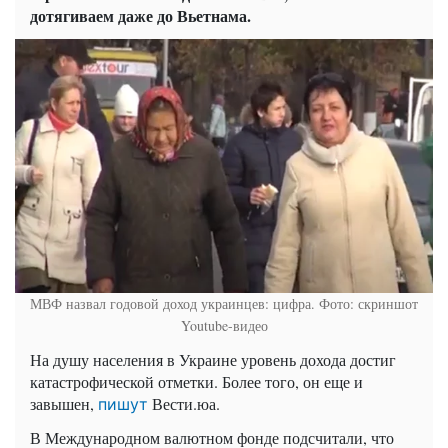
дотягиваем даже до Вьетнама.
МВФ назвал годовой доход украинцев: цифра. Фото: скриншот
Youtube-видео
На душу населения в Украине уровень дохода достиг
катастрофической отметки. Более того, он еще и
завышен,
Вести.юа
.
пишут
В Международном валютном фонде подсчитали, что