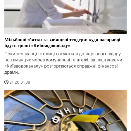
Мільйонні збитки та завищені тендери: куди насправді
йдуть гроші «Київводоканалу»
Поки мешканці столиці готуються до чергового удару
по гаманцях через комунальні платежі, за лаштунками
«Київводоканалу» розгортаються справжні фінансові
драми.
21:20 01.08