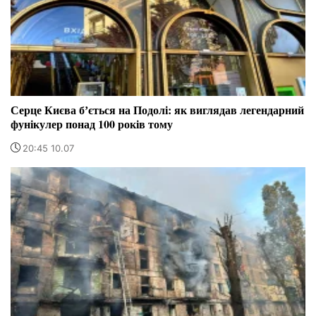
Серце Києва бʼється на Подолі: як виглядав легендарний
фунікулер понад 100 років тому
20:45 10.07