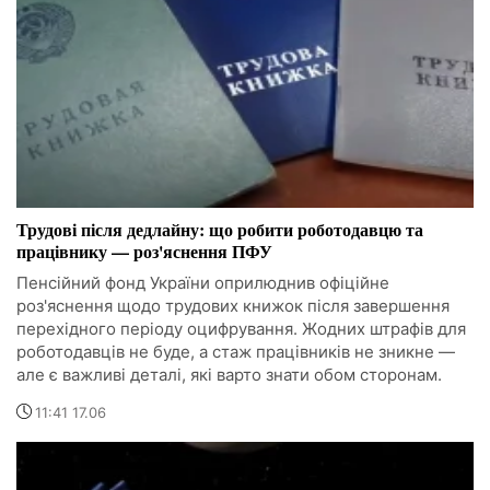
Трудові після дедлайну: що робити роботодавцю та
працівнику — роз'яснення ПФУ
Пенсійний фонд України оприлюднив офіційне
роз'яснення щодо трудових книжок після завершення
перехідного періоду оцифрування. Жодних штрафів для
роботодавців не буде, а стаж працівників не зникне —
але є важливі деталі, які варто знати обом сторонам.
11:41 17.06