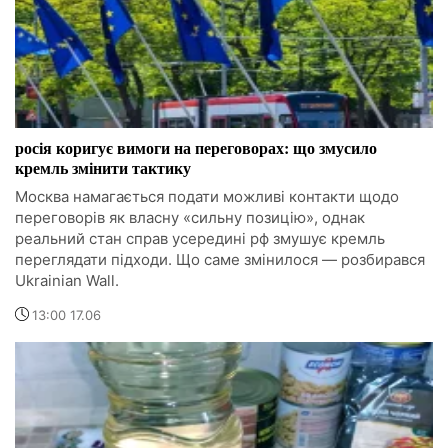
росія коригує вимоги на переговорах: що змусило
кремль змінити тактику
Москва намагається подати можливі контакти щодо
переговорів як власну «сильну позицію», однак
реальний стан справ усередині рф змушує кремль
переглядати підходи. Що саме змінилося — розбирався
Ukrainian Wall.
13:00 17.06