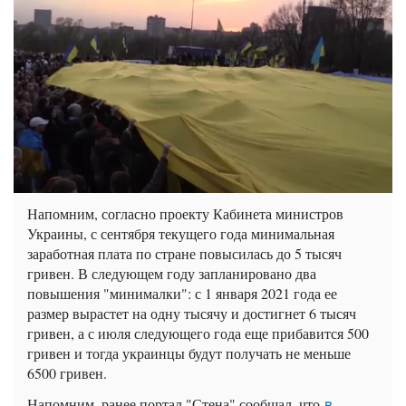
Напомним, согласно проекту Кабинета министров
Украины, с сентября текущего года минимальная
заработная плата по стране повысилась до 5 тысяч
гривен. В следующем году запланировано два
повышения "минималки": с 1 января 2021 года ее
размер вырастет на одну тысячу и достигнет 6 тысяч
гривен, а с июля следующего года еще прибавится 500
гривен и тогда украинцы будут получать не меньше
6500 гривен.
Напомним, ранее портал "Стена" сообщал, что
в