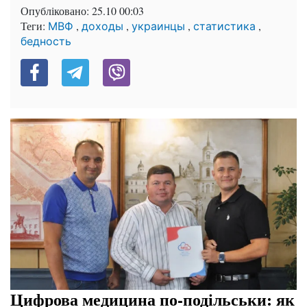
Опубліковано:
25.10 00:03
Теги:
,
,
,
,
МВФ
доходы
украинцы
статистика
бедность
Цифрова медицина по-подільськи: як