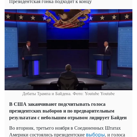
Президентская гонка подходит к концу
Дебаты Трампа и Байдена. Фото: Youtube
Youtube
В США заканчивают подсчитывать голоса
президентских выборов и по предварительным
результатам с небольшим отрывом лидирует Байден
Во вторник, третьего ноября в Соединенных Штатах
Америки состоялись президентские
, и голоса
выборы