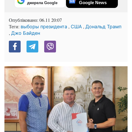
Google News
джерела Google
Опубліковано:
06.11 20:07
Теги:
,
,
выборы президента
США
Дональд Трамп
,
Джо Байден