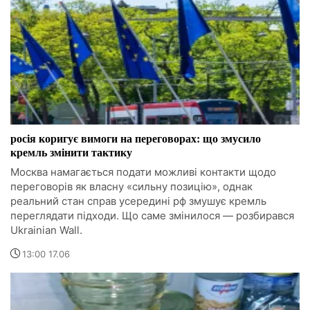
росія коригує вимоги на переговорах: що змусило
кремль змінити тактику
Москва намагається подати можливі контакти щодо
переговорів як власну «сильну позицію», однак
реальний стан справ усередині рф змушує кремль
переглядати підходи. Що саме змінилося — розбирався
Ukrainian Wall.
13:00 17.06