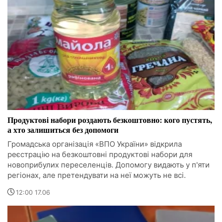
Продуктові набори роздають безкоштовно: кого пустять,
а хто залишиться без допомоги
Громадська організація «ВПО України» відкрила
реєстрацію на безкоштовні продуктові набори для
новоприбулих переселенців. Допомогу видають у п'яти
регіонах, але претендувати на неї можуть не всі.
12:00 17.06