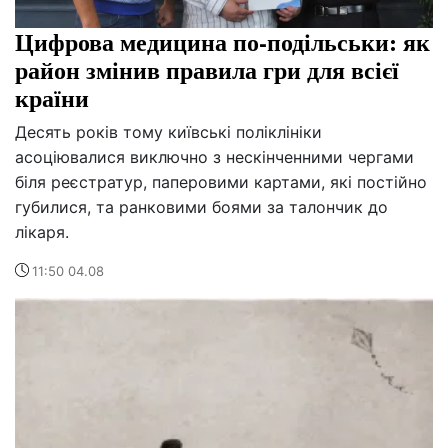
Цифрова медицина по-подільськи: як
район змінив правила гри для всієї
країни
Десять років тому київські поліклініки
асоціювалися виключно з нескінченними чергами
біля реєстратур, паперовими картами, які постійно
губилися, та ранковими боями за талончик до
лікаря.
11:50 04.08