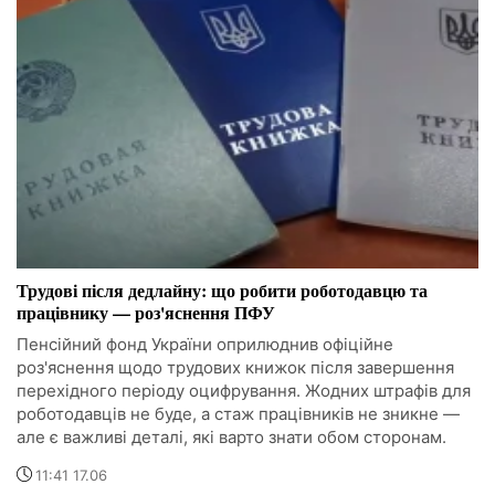
Трудові після дедлайну: що робити роботодавцю та
працівнику — роз'яснення ПФУ
Пенсійний фонд України оприлюднив офіційне
роз'яснення щодо трудових книжок після завершення
перехідного періоду оцифрування. Жодних штрафів для
роботодавців не буде, а стаж працівників не зникне —
але є важливі деталі, які варто знати обом сторонам.
11:41 17.06