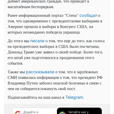
доймет американских граждан, что приведет к
масштабным беспорядкам.
Ранее информационный портал "Стена"
о
сообщал
том, что одновременно с президентскими выборами в
Америке прошли и выборы в Конгресс США, на
которых неожиданно победила украинца.
До этого мы
о том, что еще до того, как голоса
писали
на президентских выборах в США были посчитаны,
Дональд Трамп уже заявил о своей победе. Более того,
его штаб уже подготовился к празднования этого
события.
Также мы
о том, что в зарубежных
рассказывали
СМИ появилась информация о том, что президент РФ
Владимир Путин заболел опасной болезнью в связи с
чем он собирается покинуть свой пост.
Подписывайтесь на наш канал в
Telegram.
Додайте в
Читайте нас у