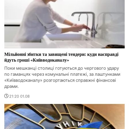
Мільйонні збитки та завищені тендери: куди насправді
йдуть гроші «Київводоканалу»
Поки мешканці столиці готуються до чергового удару
по гаманцях через комунальні платежі, за лаштунками
«Київводоканалу» розгортаються справжні фінансові
драми.
21:20 01.08