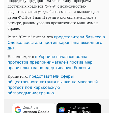
поддержку предпринимателей станут программа
доступных кредитов "5-7-9" с возможностью
кредитных каникул для бизнесменов, и выплаты для
детей ФОПов I или II групп налогоплательщиков в
размере, равном уровню прожиточного минимума в
стране.
Ранее "Стена" писала, что
представители бизнеса в
Одеесе восстали против карантина выходного
дня.
Напомним, что
в Украине началась волна
протестов предпринимателей против мер
правительства по сдерживанию болезни
Кроме того,
представители сферы
общественного питания вышли на массовый
протест под харьковскую
облгосадминистрацию.
Додайте в
Читайте нас у
Google News
джерела Google