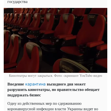
государства
Кинотеатры могут закрыться. Фото: скриншот YouTube-видео
Введение
выходного дня может
карантина
разрушить кинотеатры, но правительство обещает
поддержать бизнес
Одну из действенных мер по сдерживанию
коронавирусной инфекции власти Украины видят во