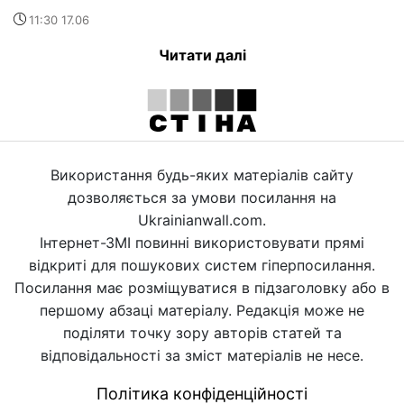
11:30 17.06
Читати далі
Використання будь-яких матеріалів сайту
дозволяється за умови посилання на
Ukrainianwall.com.
Інтернет-ЗМІ повинні використовувати прямі
відкриті для пошукових систем гіперпосилання.
Посилання має розміщуватися в підзаголовку або в
першому абзаці матеріалу. Редакція може не
поділяти точку зору авторів статей та
відповідальності за зміст матеріалів не несе.
Політика конфіденційності