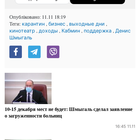
Опубліковано:
11.11 18:19
Теги:
,
,
,
карантин
бизнес
выходные дни
,
,
,
,
кинотеатр
доходы
Кабмин
поддержка
Денис
Шмыгаль
10-15 декабря мест не будет: Шмыгаль сделал заявление
о загруженности больниц
16:45 11.11