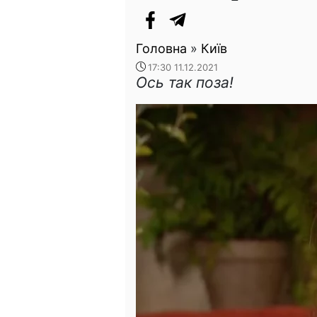
Головна
»
Київ
17:30 11.12.2021
Ось так поза!