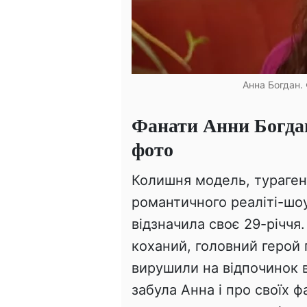
Анна Богдан. 
Фанати Анни Богдан 
фото
Колишня модель, тураген
романтичного реаліті-шо
відзначила своє 29-річчя.
коханий, головний герой
вирушили на відпочинок 
забула Анна і про своїх 