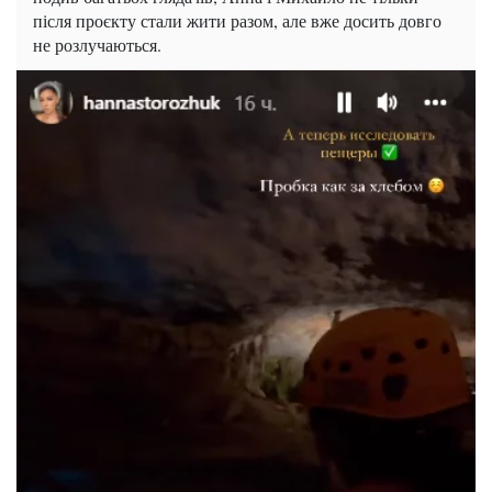
після проєкту стали жити разом, але вже досить довго
не розлучаються.