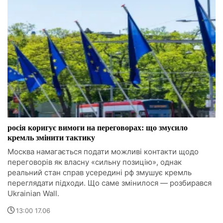
росія коригує вимоги на переговорах: що змусило
кремль змінити тактику
Москва намагається подати можливі контакти щодо
переговорів як власну «сильну позицію», однак
реальний стан справ усередині рф змушує кремль
переглядати підходи. Що саме змінилося — розбирався
Ukrainian Wall.
13:00 17.06