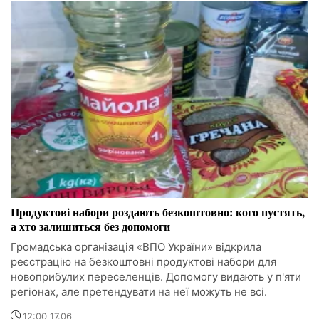
Продуктові набори роздають безкоштовно: кого пустять,
а хто залишиться без допомоги
Громадська організація «ВПО України» відкрила
реєстрацію на безкоштовні продуктові набори для
новоприбулих переселенців. Допомогу видають у п'яти
регіонах, але претендувати на неї можуть не всі.
12:00 17.06