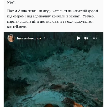
Кім".
Потім Анна зняла, як люди каталися на канатній дорозі
під озером і від адреналіну кричали в захваті. Увечері
пара вирішила піти потанцювати та охолоджувалася
коктейлями.