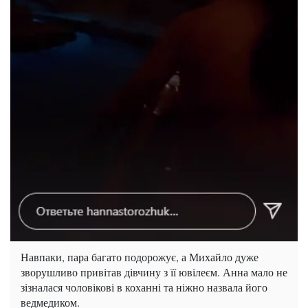
Навпаки, пара багато подорожує, а Михайло дуже
зворушливо привітав дівчину з її ювілеєм. Анна мало не
зізналася чоловікові в коханні та ніжно назвала його
ведмедиком.