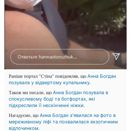
Раніше портал "Стіна" повідомляв, що
Анна Богдан
позувала у відвертому купальнику.
Також ми писали, що
Анна Богдан позувала в
спокусливому боді та ботфортах, які
підкреслили її нескінченні ніжки.
Нагадуємо, що
Анна Богдан з'явилася на фото в
мереживному ліфі та похвалилася екзотичним
відпочинком.