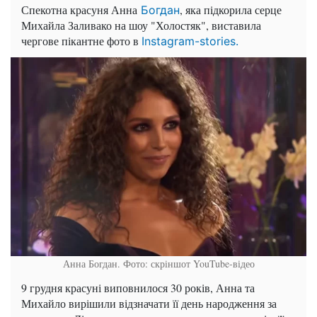
Спекотна красуня Анна
, яка підкорила серце
Богдан
Михайла Заливако на шоу "Холостяк", виставила
чергове пікантне фото в
Instagram-stories.
Анна Богдан. Фото: скріншот YouTube-відео
9 грудня красуні виповнилося 30 років, Анна та
Михайло вирішили відзначати її день народження за