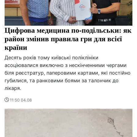
Цифрова медицина по-подільськи: як
район змінив правила гри для всієї
країни
Десять років тому київські поліклініки
асоціювалися виключно з нескінченними чергами
біля реєстратур, паперовими картами, які постійно
губилися, та ранковими боями за талончик до
лікаря.
11:50 04.08