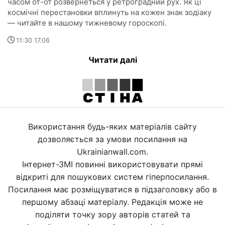
часом от-от розвернеться у ретроградний рух. Як ці
космічні перестановки вплинуть на кожен знак зодіаку
— читайте в нашому тижневому гороскопі.
11:30 17.06
Читати далі
Використання будь-яких матеріалів сайту
дозволяється за умови посилання на
Ukrainianwall.com.
Інтернет-ЗМІ повинні використовувати прямі
відкриті для пошукових систем гіперпосилання.
Посилання має розміщуватися в підзаголовку або в
першому абзаці матеріалу. Редакція може не
поділяти точку зору авторів статей та