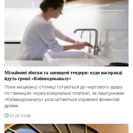
Мільйонні збитки та завищені тендери: куди насправді
йдуть гроші «Київводоканалу»
Поки мешканці столиці готуються до чергового удару
по гаманцях через комунальні платежі, за лаштунками
«Київводоканалу» розгортаються справжні фінансові
драми.
21:20 01.08