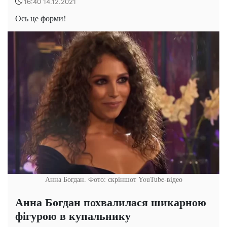
16:40 14.12.2021
Ось це форми!
Анна Богдан. Фото: скріншот YouTube-відео
Анна Богдан похвалилася шикарною
фігурою в купальнику