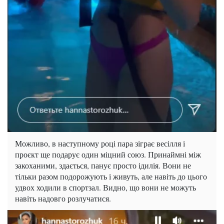
Можливо, в наступному році пара зіграє весілля і
проєкт ще подарує один міцний союз. Принаймні між
закоханими, здається, панує просто ідилія. Вони не
тільки разом подорожують і живуть, але навіть до цього
удвох ходили в спортзал. Видно, що вони не можуть
навіть надовго розлучатися.