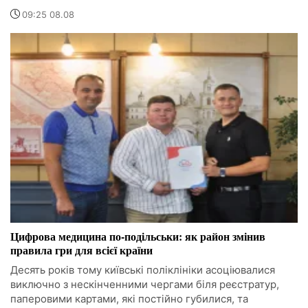
09:25 08.08
Цифрова медицина по-подільськи: як район змінив
правила гри для всієї країни
Десять років тому київські поліклініки асоціювалися
виключно з нескінченними чергами біля реєстратур,
паперовими картами, які постійно губилися, та