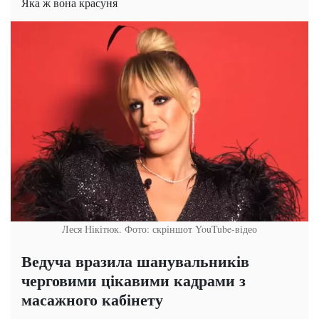
Яка ж вона красуня
Леся Нікітюк. Фото: скріншот YouTube-відео
Ведуча вразила шанувальників
черговими цікавими кадрами з
масажного кабінету