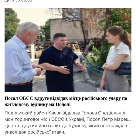
16:55 08.08
Посол ОБСЄ вдруге відвідав місце російського удару по
житловому будинку на Подолі
Подільський район Києва відвідав Голова Спеціальної
моніторингової місії ОБСЄ в Україні, Посол Петр Мареш.
Це вже другий його візит до будинку, який постраждав
унаслідок російської атаки.