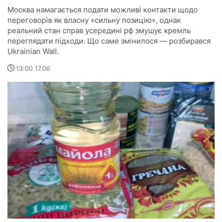
Москва намагається подати можливі контакти щодо
переговорів як власну «сильну позицію», однак
реальний стан справ усередині рф змушує кремль
переглядати підходи. Що саме змінилося — розбирався
Ukrainian Wall.
13:00 17.06