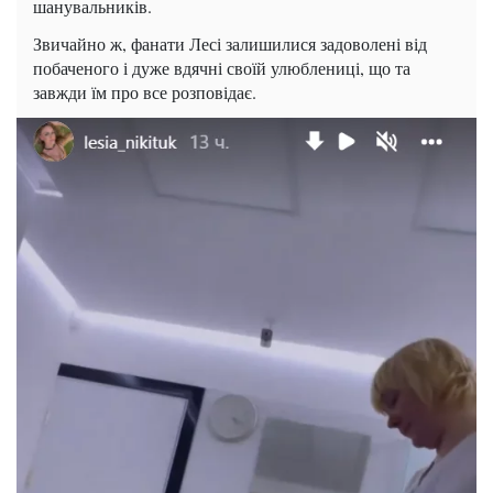
шанувальників.
Звичайно ж, фанати Лесі залишилися задоволені від
побаченого і дуже вдячні своїй улюблениці, що та
завжди їм про все розповідає.