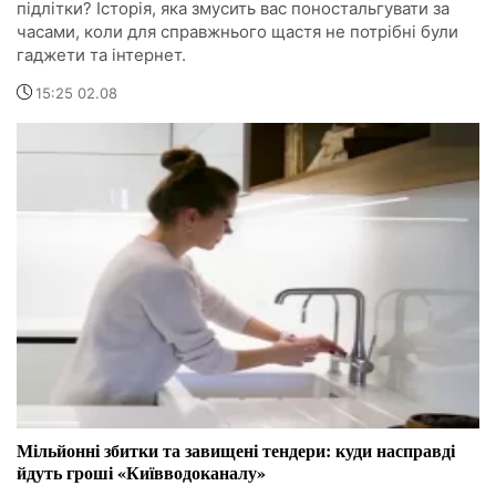
підлітки? Історія, яка змусить вас поностальгувати за
часами, коли для справжнього щастя не потрібні були
гаджети та інтернет.
15:25 02.08
Мільйонні збитки та завищені тендери: куди насправді
йдуть гроші «Київводоканалу»