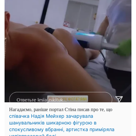
Нагадаємо, раніше портал Стіна писав про те, що
співачка Надія Мейхер зачарувала
шанувальників шикарною фігурою в
спокусливому вбранні, артистка приміряла
напівпрозорий боді.