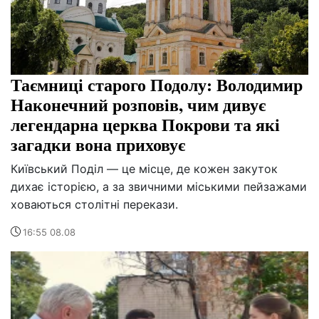
Таємниці старого Подолу: Володимир
Наконечний розповів, чим дивує
легендарна церква Покрови та які
загадки вона приховує
Київський Поділ — це місце, де кожен закуток
дихає історією, а за звичними міськими пейзажами
ховаються столітні перекази.
16:55 08.08