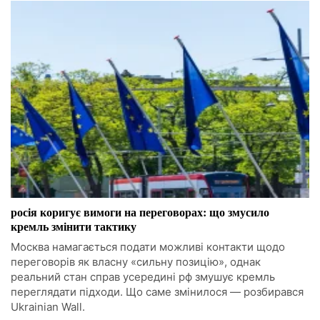
росія коригує вимоги на переговорах: що змусило
кремль змінити тактику
Москва намагається подати можливі контакти щодо
переговорів як власну «сильну позицію», однак
реальний стан справ усередині рф змушує кремль
переглядати підходи. Що саме змінилося — розбирався
Ukrainian Wall.