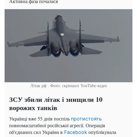
Активна фаза почалася
Літак рф . Фото: скріншот YouTube-відео
ЗСУ збили літак і знищили 10
ворожих танків
Українці вже 55 днів поспіль
протистоять
повномасштабної російської агресії. Операція
об'єднаних сил України в
опублікувала
Facebook