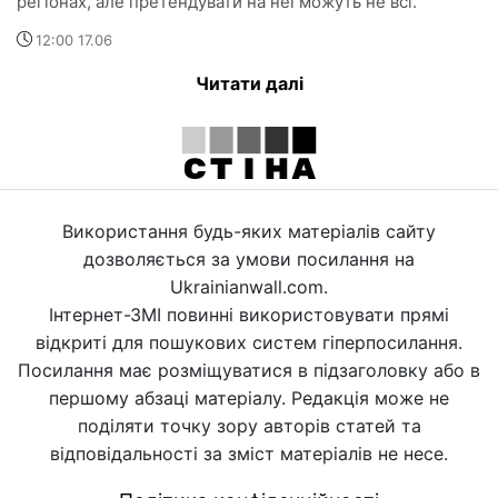
регіонах, але претендувати на неї можуть не всі.
12:00 17.06
Читати далі
Використання будь-яких матеріалів сайту
дозволяється за умови посилання на
Ukrainianwall.com.
Інтернет-ЗМІ повинні використовувати прямі
відкриті для пошукових систем гіперпосилання.
Посилання має розміщуватися в підзаголовку або в
першому абзаці матеріалу. Редакція може не
поділяти точку зору авторів статей та
відповідальності за зміст матеріалів не несе.