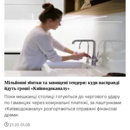
Мільйонні збитки та завищені тендери: куди насправді
йдуть гроші «Київводоканалу»
Поки мешканці столиці готуються до чергового удару
по гаманцях через комунальні платежі, за лаштунками
«Київводоканалу» розгортаються справжні фінансові
драми.
21:20 01.08