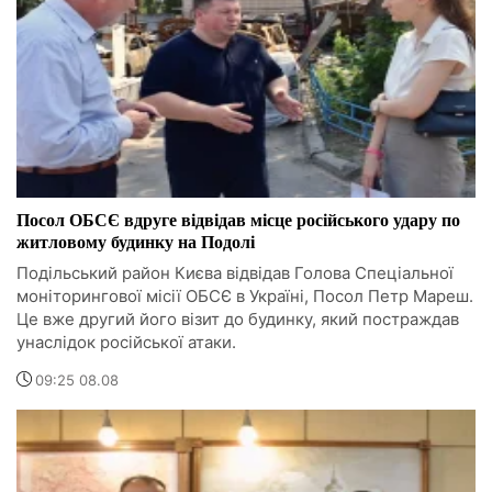
Посол ОБСЄ вдруге відвідав місце російського удару по
житловому будинку на Подолі
Подільський район Києва відвідав Голова Спеціальної
моніторингової місії ОБСЄ в Україні, Посол Петр Мареш.
Це вже другий його візит до будинку, який постраждав
унаслідок російської атаки.
09:25 08.08