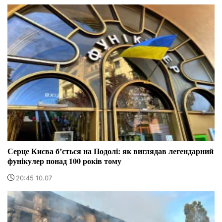
Серце Києва бʼється на Подолі: як виглядав легендарний
фунікулер понад 100 років тому
20:45 10.07