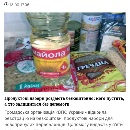
13:00 17.06
Продуктові набори роздають безкоштовно: кого пустять,
а хто залишиться без допомоги
Громадська організація «ВПО України» відкрила
реєстрацію на безкоштовні продуктові набори для
новоприбулих переселенців. Допомогу видають у п'яти