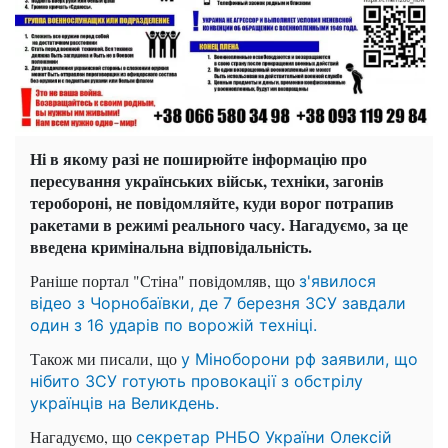
Ні в якому разі не поширюйте інформацію про
пересування українських військ, техніки, загонів
теробороні, не повідомляйте, куди ворог потрапив
ракетами в режимі реального часу. Нагадуємо, за це
введена кримінальна відповідальність.
Раніше портал "Стіна" повідомляв, що
з'явилося
відео з Чорнобаївки, де 7 березня ЗСУ завдали
один з 16 ударів по ворожій техніці.
Також ми писали, що
у Міноборони рф заявили, що
нібито ЗСУ готують провокації з обстрілу
українців на Великдень.
Нагадуємо, що
секретар РНБО України Олексій