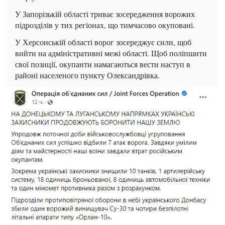
У Запорізькій області триває зосередження ворожих
підрозділів у тих регіонах, що тимчасово окуповані.
У Херсонській області ворог зосереджує сили, щоб
вийти на адміністративні межі області. Щоб поліпшити
свої позиції, окупанти намагаються вести наступ в
районі населеного пункту Олександрівка.