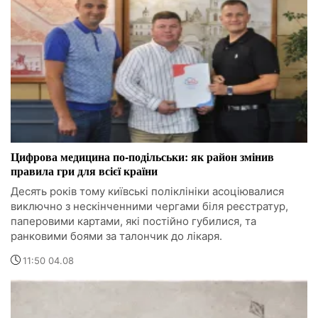
Цифрова медицина по-подільськи: як район змінив
правила гри для всієї країни
Десять років тому київські поліклініки асоціювалися
виключно з нескінченними чергами біля реєстратур,
паперовими картами, які постійно губилися, та
ранковими боями за талончик до лікаря.
11:50 04.08