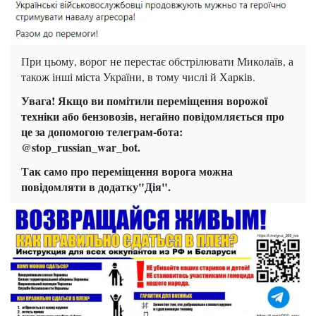
При цьому, ворог не перестає обстрілювати Миколаїв, а
також інші міста України, в тому числі й Харків.
Увага! Якщо ви помітили переміщення ворожої
техніки або бензовозів, негайно повідомляється про
це за допомогою телеграм-бота:
@stop_russian_war_bot.
Так само про переміщення ворога можна
повідомляти в додатку"Дія".