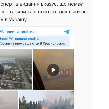
спертів видання вказує, що немає
ніше гасили такі пожежі, оскільки всі
у в Україну.