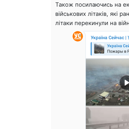
Також посилаючись на ек
військових літаків, які ра
літаки перекинули на війн