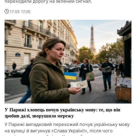
переходили дорогу на зелений сигнал.
17:05 17.06
У Парижі хлопець почув українську мову: те, що він
зробив далі, зворушило мережу
У Парижі випадковий перехожий почув українську мову
на вулиці й вигукнув «Слава Україні!», після чого