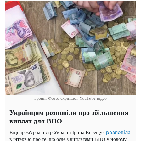
Гроші. Фото: скріншот YouTube-відео
Українцям розповіли про збільшення
виплат для ВПО
Віцепрем'єр-міністр України Ірина Верещук
розповіла
в інтерв'ю про те, що буде з виплатами ВПО у новому