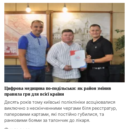
Цифрова медицина по-подільськи: як район змінив
правила гри для всієї країни
Десять років тому київські поліклініки асоціювалися
виключно з нескінченними чергами біля реєстратур,
паперовими картами, які постійно губилися, та
ранковими боями за талончик до лікаря.