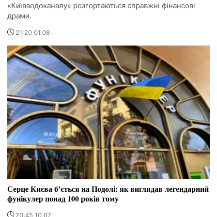
«Київводоканалу» розгортаються справжні фінансові
драми.
21:20 01.08
Серце Києва бʼється на Подолі: як виглядав легендарний
фунікулер понад 100 років тому
20:45 10.07