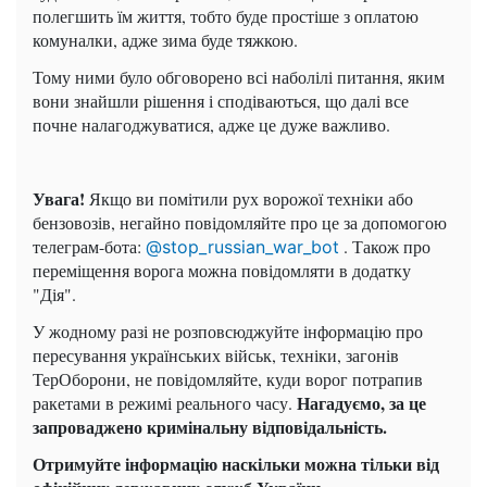
полегшить їм життя, тобто буде простіше з оплатою
комуналки, адже зима буде тяжкою.
Тому ними було обговорено всі наболілі питання, яким
вони знайшли рішення і сподіваються, що далі все
почне налагоджуватися, адже це дуже важливо.
Увага!
Якщо ви помітили рух ворожої техніки або
бензовозів, негайно повідомляйте про це за допомогою
телеграм-бота:
. Також про
@stop_russian_war_bot
переміщення ворога можна повідомляти в додатку
"Дія".
У жодному разі не розповсюджуйте інформацію про
пересування українських військ, техніки, загонів
ТерОборони, не повідомляйте, куди ворог потрапив
Нагадуємо, за це
ракетами в режимі реального часу.
запроваджено кримінальну відповідальність.
Отримуйте інформацію наскільки можна тільки від