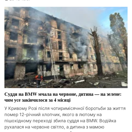
Суддя на BMW мчала на червоне, дитина — на зелене:
чим усе закінчилося за 4 місяці
У Кривому Розі після чотиримісячної боротьби за життя
помер 12-річний хлопчик, якого в лютому на
пішохідному переході збила суддя на BMW. Водійка
рухалася на червоне світло, а дитина з мамою