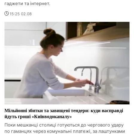
гаджети та інтернет.
15:25 02.08
Мільйонні збитки та завищені тендери: куди насправді
йдуть гроші «Київводоканалу»
Поки мешканці столиці готуються до чергового удару
по гаманцях через комунальні платежі, за лаштунками