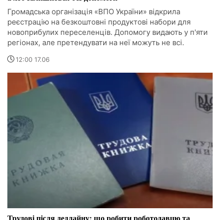
Громадська організація «ВПО України» відкрила
реєстрацію на безкоштовні продуктові набори для
новоприбулих переселенців. Допомогу видають у п'яти
регіонах, але претендувати на неї можуть не всі.
12:00 17.06
Трудові після дедлайну: що робити роботодавцю та