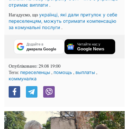
.
отримає виплати
Нагадуємо, що
українці, які дали притулок у себе
переселенцям, можуть отримати компенсацію
.
за комунальні послуги
Додайте в
Читайте нас у
Google News
джерела Google
Опубліковано:
29.08 19:00
Теги:
,
,
,
переселенцы
помощь
выплаты
коммуналка