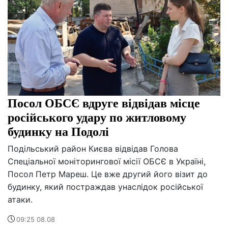
Посол ОБСЄ вдруге відвідав місце
російського удару по житловому
будинку на Подолі
Подільський район Києва відвідав Голова
Спеціальної моніторингової місії ОБСЄ в Україні,
Посол Петр Мареш. Це вже другий його візит до
будинку, який постраждав унаслідок російської
атаки.
09:25 08.08