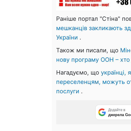
Раніше портал "Стіна" п
мешканців закликають зд
України
.
Також ми писали, що
Мін
нову програму ООН – хто 
Нагадуємо, що
українці, 
переселенцям, можуть о
послуги
.
Додайте в
джерела Go