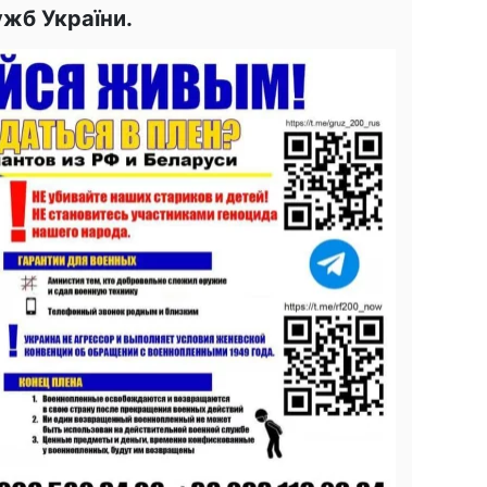
жб України.