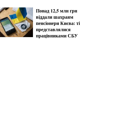
серпні
Понад 12,5 млн грн
віддали шахраям
пенсіонери Києва: ті
представлялися
працівниками СБУ