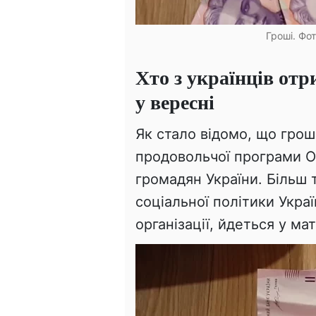
Гроші. Фо
Хто з українців от
у вересні
Як стало відомо, що грош
продовольчої програми 
громадян України. Більш 
соціальної політики Укра
організації, йдеться у мат