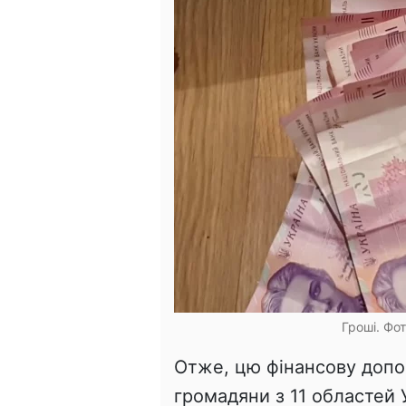
Гроші. Фо
Отже, цю фінансову доп
громадяни з 11 областей 