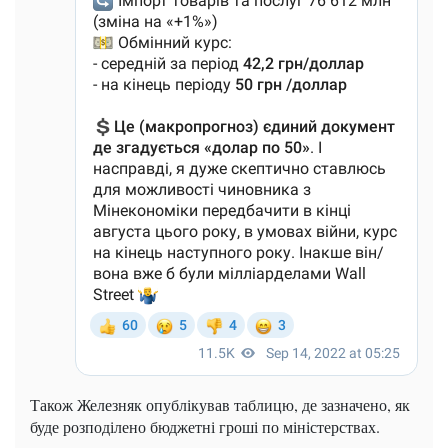
Також Железняк опублікував таблицю, де зазначено, як
буде розподілено бюджетні гроші по міністерствах.