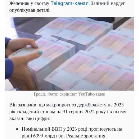
Железняк у своєму
Залізний нардеп
Telegram-каналі
опублікував деталі.
Гроші. Фото: скріншот YouTube-відео
Він зазначив, що макропрогноз держбюджету на 2023
рік складений станом на 31 серпня 2022 року і в ньому
вказані такі цифри:
Номінальний ВВП у 2023 році прогнозують на
рівні 6399 млрд грн. Реальне зростання