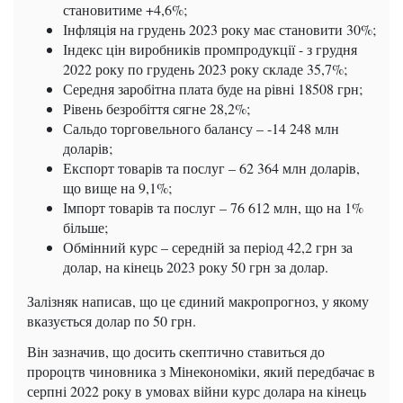
становитиме +4,6%;
Інфляція на грудень 2023 року має становити 30%;
Індекс цін виробників промпродукції - з грудня
2022 року по грудень 2023 року складе 35,7%;
Середня заробітна плата буде на рівні 18508 грн;
Рівень безробіття сягне 28,2%;
Сальдо торговельного балансу – -14 248 млн
доларів;
Експорт товарів та послуг – 62 364 млн доларів,
що вище на 9,1%;
Імпорт товарів та послуг – 76 612 млн, що на 1%
більше;
Обмінний курс – середній за період 42,2 грн за
долар, на кінець 2023 року 50 грн за долар.
Залізняк написав, що це єдиний макропрогноз, у якому
вказується долар по 50 грн.
Він зазначив, що досить скептично ставиться до
пророцтв чиновника з Мінекономіки, який передбачає в
серпні 2022 року в умовах війни курс долара на кінець