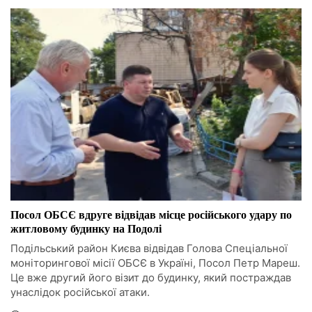
Посол ОБСЄ вдруге відвідав місце російського удару по
житловому будинку на Подолі
Подільський район Києва відвідав Голова Спеціальної
моніторингової місії ОБСЄ в Україні, Посол Петр Мареш.
Це вже другий його візит до будинку, який постраждав
унаслідок російської атаки.