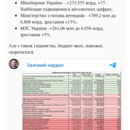
Міноборони України – +233,555 млрд, +37.
Найбільше підвищення в абсолютних цифрах;
Міністерство з питань ветеранів - +789,2 млн до
6,808 млрд, зростання +13%;
МЗС України -+261,06 млн до 6,056 млрд,
зростання +5%.
Але є також і відомства, бюджет яких, навпаки,
скоротитися.