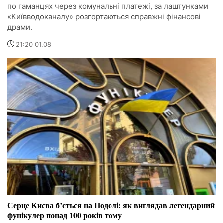
по гаманцях через комунальні платежі, за лаштунками
«Київводоканалу» розгортаються справжні фінансові
драми.
21:20 01.08
Серце Києва бʼється на Подолі: як виглядав легендарний
фунікулер понад 100 років тому