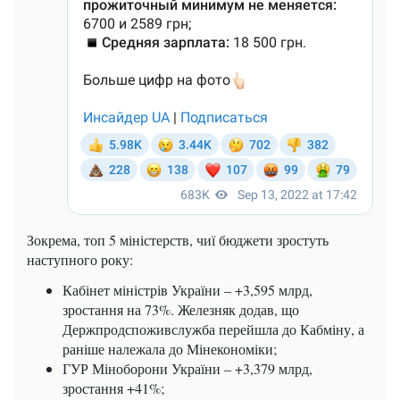
Зокрема, топ 5 міністерств, чиї бюджети зростуть
наступного року:
Кабінет міністрів України – +3,595 млрд,
зростання на 73%. Железняк додав, що
Держпродспоживслужба перейшла до Кабміну, а
раніше належала до Мінекономіки;
ГУР Міноборони України – +3,379 млрд,
зростання +41%;