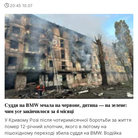
20:45 10.07
Суддя на BMW мчала на червоне, дитина — на зелене:
чим усе закінчилося за 4 місяці
У Кривому Розі після чотиримісячної боротьби за життя
помер 12-річний хлопчик, якого в лютому на
пішохідному переході збила суддя на BMW. Водійка