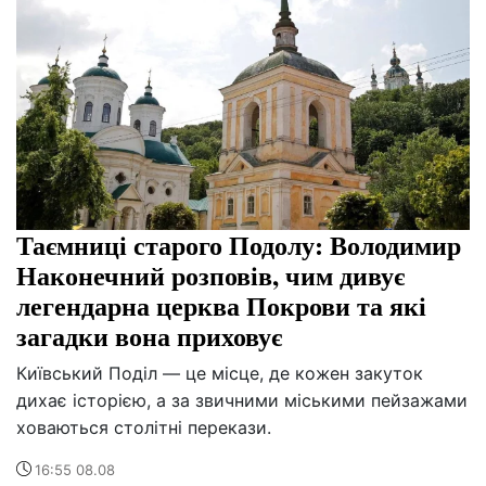
Таємниці старого Подолу: Володимир
Наконечний розповів, чим дивує
легендарна церква Покрови та які
загадки вона приховує
Київський Поділ — це місце, де кожен закуток
дихає історією, а за звичними міськими пейзажами
ховаються столітні перекази.
16:55 08.08