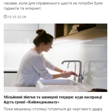
часами, коли для справжнього щастя не потрібні були
гаджети та інтернет.
15:25 02.08
Мільйонні збитки та завищені тендери: куди насправді
йдуть гроші «Київводоканалу»
Поки мешканці столиці готуються до чергового удару