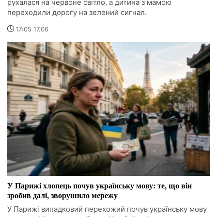
рухалася на червоне світло, а дитина з мамою
переходили дорогу на зелений сигнал.
17:05 17.06
У Парижі хлопець почув українську мову: те, що він
зробив далі, зворушило мережу
У Парижі випадковий перехожий почув українську мову