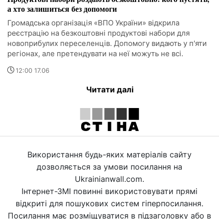
а хто залишиться без допомоги
Громадська організація «ВПО України» відкрила
реєстрацію на безкоштовні продуктові набори для
новоприбулих переселенців. Допомогу видають у п'яти
регіонах, але претендувати на неї можуть не всі.
12:00 17.06
Читати далі
Використання будь-яких матеріалів сайту
дозволяється за умови посилання на
Ukrainianwall.com.
Інтернет-ЗМІ повинні використовувати прямі
відкриті для пошукових систем гіперпосилання.
Посилання має розміщуватися в підзаголовку або в