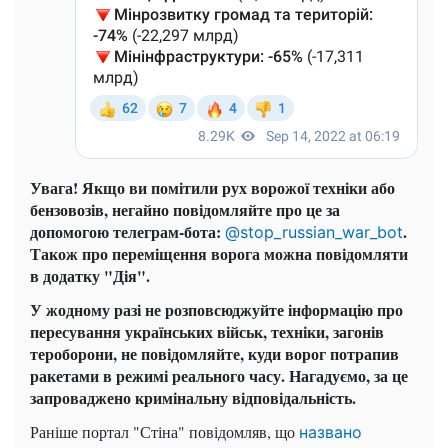
Увага! Якщо ви помітили рух ворожої техніки або
бензовозів, негайно повідомляйте про це за
допомогою телеграм-бота:
.
@stop_russian_war_bot
Також про переміщення ворога можна повідомляти
в додатку "Дія".
У жодному разі не розповсюджуйте інформацію про
пересування українських військ, техніки, загонів
тероборони, не повідомляйте, куди ворог потрапив
ракетами в режимі реального часу.
Нагадуємо, за це
запроваджено кримінальну відповідальність.
Раніше портал "Стіна" повідомляв, що
названо