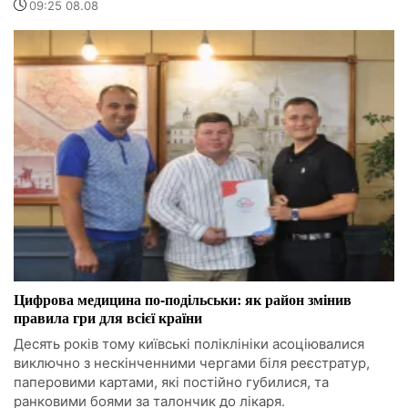
09:25 08.08
Цифрова медицина по-подільськи: як район змінив
правила гри для всієї країни
Десять років тому київські поліклініки асоціювалися
виключно з нескінченними чергами біля реєстратур,
паперовими картами, які постійно губилися, та
ранковими боями за талончик до лікаря.