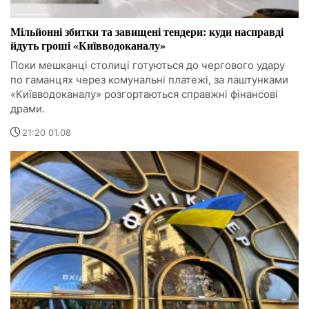
Мільйонні збитки та завищені тендери: куди насправді
йдуть гроші «Київводоканалу»
Поки мешканці столиці готуються до чергового удару
по гаманцях через комунальні платежі, за лаштунками
«Київводоканалу» розгортаються справжні фінансові
драми.
21:20 01.08