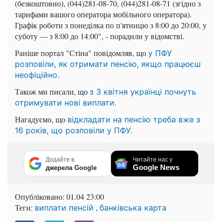
(безкоштовно), (044)281-08-70, (044)281-08-71 (згідно з
тарифами вашого оператора мобільного оператора).
Графік роботи з понеділка по п'ятницю з 8:00 до 20:00, у
суботу — з 8:00 до 14:00", - порадили у відомстві.
Раніше портал "Стіна" повідомляв, що
у ПФУ
розповіли, як отримати пенсію, якщо працюєш
неофіційно.
Також ми писали, що
з 3 квітня українці почнуть
отримувати нові виплати.
Нагадуємо, що
відкладати на пенсію треба вже з
16 років, що розповіли у ПФУ.
Додайте в
Читайте нас у
Google News
джерела Google
Опубліковано:
01.04 23:00
Теги:
,
виплати пенсій
банківська карта