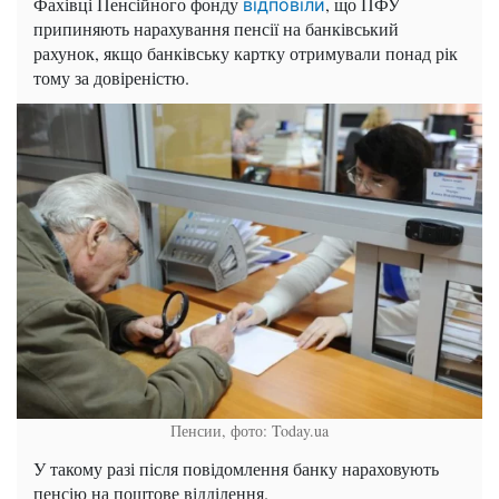
Фахівці Пенсійного фонду
, що ПФУ
відповіли
припиняють нарахування пенсії на банківський
рахунок, якщо банківську картку отримували понад рік
тому за довіреністю.
Пенсии, фото: Today.ua
У такому разі після повідомлення банку нараховують
пенсію на поштове відділення.