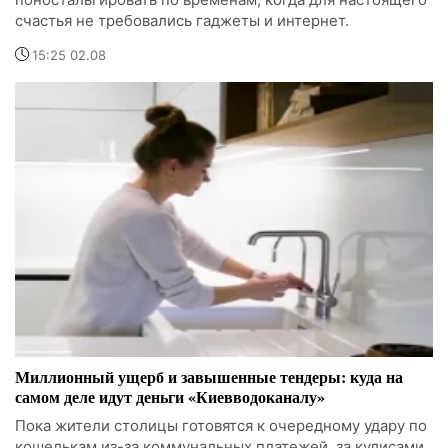
счастья не требовались гаджеты и интернет.
15:25 02.08
Миллионный ущерб и завышенные тендеры: куда на
самом деле идут деньги «Киевводоканалу»
Пока жители столицы готовятся к очередному удару по
кошелькам из-за коммунальных платежей, за кулисами