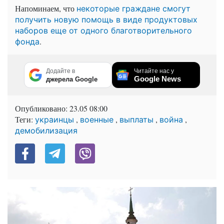
Напоминаем, что
некоторые граждане смогут
получить новую помощь в виде продуктовых
наборов еще от одного благотворительного
.
фонда
Додайте в
Читайте нас у
Google News
джерела Google
Опубликовано:
23.05 08:00
Теги:
,
,
,
,
украинцы
военные
выплаты
война
демобилизация