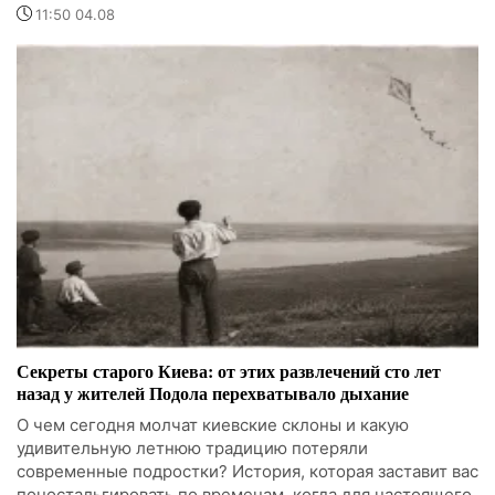
11:50 04.08
Секреты старого Киева: от этих развлечений сто лет
назад у жителей Подола перехватывало дыхание
О чем сегодня молчат киевские склоны и какую
удивительную летнюю традицию потеряли
современные подростки? История, которая заставит вас
поностальгировать по временам, когда для настоящего