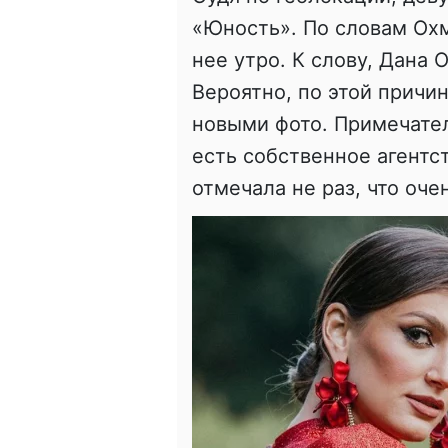
«Юность». По словам Охм
нее утро. К слову, Дана
Вероятно, по этой причи
новыми фото. Примечател
есть собственное агентс
отмечала не раз, что оче