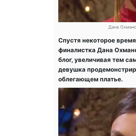
Дана Охманск
Спустя некоторое время
финалистка Дана Охманс
блог, увеличивая тем са
девушка продемонстрир
облегающем платье.