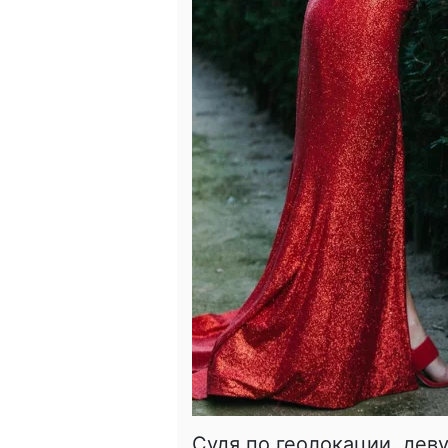
Судя по геолокации, дев