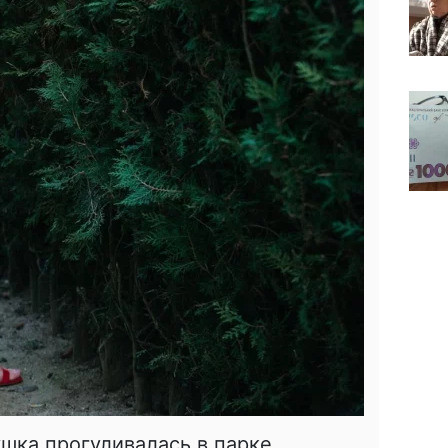
ушка прогуливалась в парке