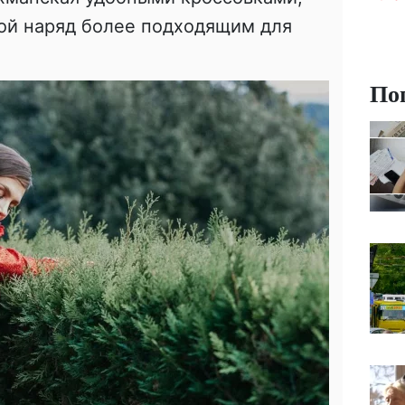
вой наряд более подходящим для
По