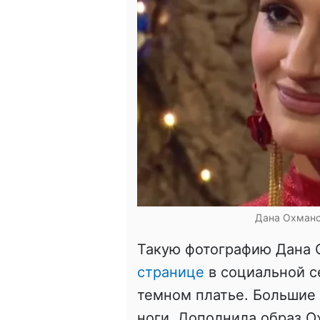
Дана Охманск
Такую фотографию Дана 
странице
в социальной с
темном платье. Большие
ноги. Дополнила образ 