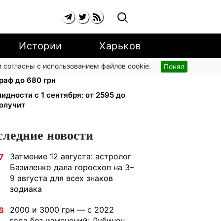
Истории
Харьков
 согласны с использованием файлов cookie.
Понял
й улице: водителям грузовиков
раф до 680 грн
лидности с 1 сентября: от 2595 до
получит
следние новости
Затмение 12 августа: астролог
7
Базиленко дала гороскоп на 3–
9 августа для всех знаков
зодиака
2000 и 3000 грн — с 2022
6
года без изменений: Лубинец