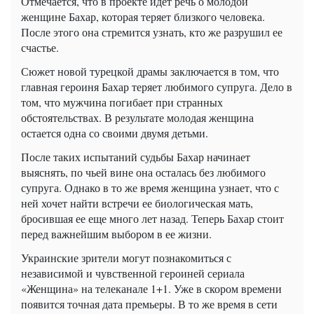
Отмечается, что в проекте идет речь о молодой
женщине Бахар, которая теряет близкого человека.
После этого она стремится узнать, кто же разрушил ее
счастье.
Сюжет новой турецкой драмы заключается в том, что
главная героиня Бахар теряет любимого супруга. Дело в
том, что мужчина погибает при странных
обстоятельствах. В результате молодая женщина
остается одна со своими двумя детьми.
После таких испытаний судьбы Бахар начинает
выяснять, по чьей вине она осталась без любимого
супруга. Однако в то же время женщина узнает, что с
ней хочет найти встречи ее биологическая мать,
бросившая ее еще много лет назад. Теперь Бахар стоит
перед важнейшим выбором в ее жизни.
Украинские зрители могут познакомиться с
независимой и чувственной героиней сериала
«Женщина» на телеканале 1+1. Уже в скором времени
появится точная дата премьеры. В то же время в сети