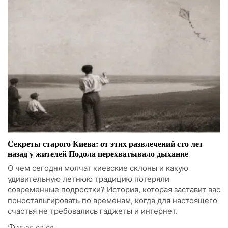
Секреты старого Киева: от этих развлечений сто лет
назад у жителей Подола перехватывало дыхание
О чем сегодня молчат киевские склоны и какую
удивительную летнюю традицию потеряли
современные подростки? История, которая заставит вас
поностальгировать по временам, когда для настоящего
счастья не требовались гаджеты и интернет.