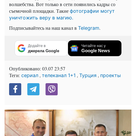
волшебства. Вот только в сети появились кадры со
съемочной площадки. Такие
фотографии могут
уничтожить веру в магию.
Подписывайтесь на наш канал в
.
Telegram
Додайте в
Читайте нас у
Google News
джерела Google
Опубликовано:
03.07 23:57
Теги:
,
,
,
сериал
телеканал 1+1
Турция
проекты