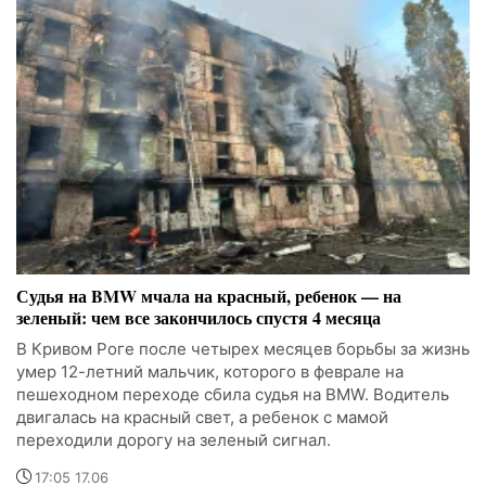
Судья на BMW мчала на красный, ребенок — на
зеленый: чем все закончилось спустя 4 месяца
В Кривом Роге после четырех месяцев борьбы за жизнь
умер 12-летний мальчик, которого в феврале на
пешеходном переходе сбила судья на BMW. Водитель
двигалась на красный свет, а ребенок с мамой
переходили дорогу на зеленый сигнал.
17:05 17.06