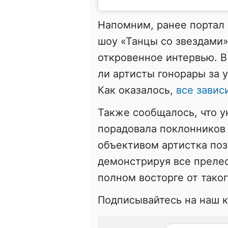
Напомним, ранее портал 
шоу «Танцы со звездами
откровенное интервью. В
ли артисты гонорары за 
Как оказалось,
все завис
Также сообщалось, что у
порадовала поклонников
объективом артистка поз
демонстрируя все прелес
полном восторге от тако
Подписывайтесь на наш 