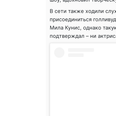
В сети также ходили слу
присоединиться голливуд
Мила Кунис, однако так
подтверждал – ни актрис