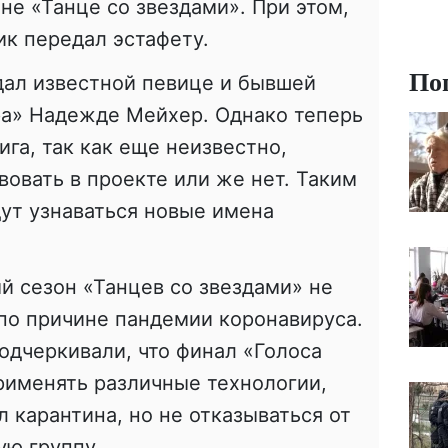
не «Танце со звездами». При этом,
ик передал эстафету.
По
дал известной певице и бывшей
ра» Надежде Мейхер. Однако теперь
ига, так как еще неизвестно,
вовать в проекте или же нет. Таким
ут узнаваться новые имена
ый сезон «Танцев со звездами» не
по причине пандемии коронавируса.
одчеркивали, что финал «Голоса
рименять различные технологии,
 карантина, но не отказываться от
ую группу.