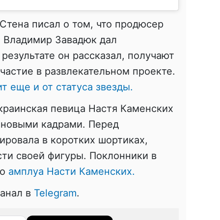
Стена писал о том, что продюсер
» Владимир Завадюк дал
 результате он рассказал, получают
участие в развлекательном проекте.
ит еще и от статуса звезды.
краинская певица Настя Каменских
 новыми кадрами. Перед
ировала в коротких шортиках,
ти своей фигуры. Поклонники в
го
амплуа Насти Каменских.
канал в
Telegram
.