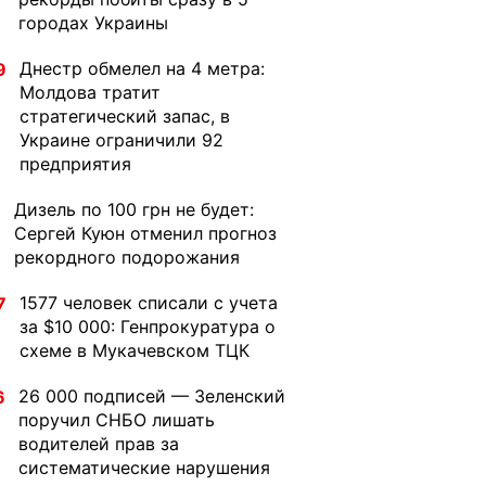
городах Украины
Днестр обмелел на 4 метра:
9
Молдова тратит
стратегический запас, в
Украине ограничили 92
предприятия
Дизель по 100 грн не будет:
1
Сергей Куюн отменил прогноз
рекордного подорожания
1577 человек списали с учета
7
за $10 000: Генпрокуратура о
схеме в Мукачевском ТЦК
26 000 подписей — Зеленский
6
поручил СНБО лишать
водителей прав за
систематические нарушения