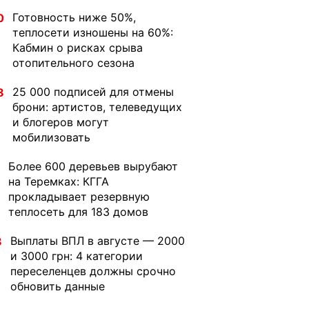
Готовность ниже 50%,
0
теплосети изношены на 60%:
Кабмин о рисках срыва
отопительного сезона
25 000 подписей для отмены
8
брони: артистов, телеведущих
и блогеров могут
мобилизовать
Более 600 деревьев вырубают
на Теремках: КГГА
прокладывает резервную
теплосеть для 183 домов
Выплаты ВПЛ в августе — 2000
8
и 3000 грн: 4 категории
переселенцев должны срочно
обновить данные