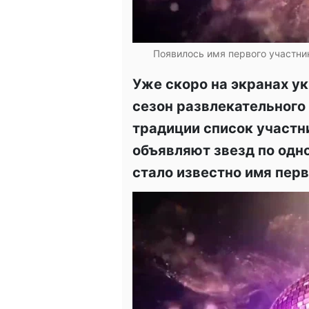
Появилось имя первого участник
Уже скоро на экранах у
сезон развлекательного
традиции список участни
объявляют звезд по одн
стало известно имя перв