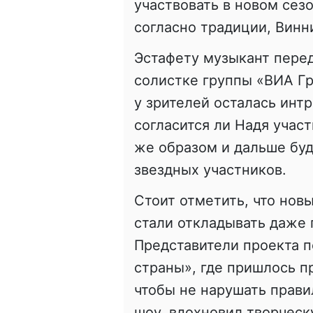
участвовать в новом сезо
согласно традиции, Винн
Эстафету музыкант пере
солистке группы «ВИА Г
у зрителей осталась интр
согласится ли Надя участ
же образом и дальше буд
звездных участников.
Стоит отметить, что нов
стали откладывать даже 
Представители проекта п
страны», где пришлось п
чтобы не нарушать правил
шоу, вдохновил творческ