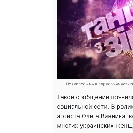
Появилось имя первого участник
Такое сообщение появило
социальной сети. В роли
артиста Олега Винника, 
многих украинских женщи