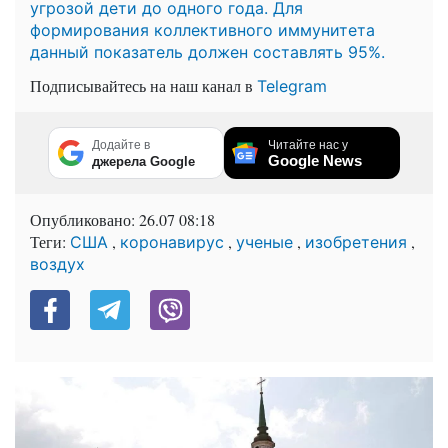
угрозой дети до одного года. Для
формирования коллективного иммунитета
данный показатель должен составлять 95%.
Подписывайтесь на наш канал в
Telegram
Додайте в
Читайте нас у
Google News
джерела Google
Опубликовано:
26.07 08:18
Теги:
,
,
,
,
США
коронавирус
ученые
изобретения
воздух