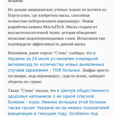
больной.
Но дальше американских ученых пошли их коллеги из
Португалии, где изобретена маска, способная
полностью нейтрализовать коронавирус. Новая
разработка названа MoxAdTech. Маска создана из
высокотехнологичной ткани, которая объединяет
несколько водонепроницаемых слоев. Испытания уже
подтвердили эффективность данной маски.
Напомним, ранее портал "Стена" сообщал, что
в
Украине за 24 июля установлен очередной
антирекорд по количеству новых выявленных
Цифры просто
случаев заражения - 1106 больных.
пугающие, ведь коронавирус, судя по всему, набирает
обороты по стране.
Также "Стена" писала, что
в Центре общественного
здоровья напомнили о ее одной опасной
болезни - кори. Именно вспышка этой болезни
также грозит Украине из-за низких показателей
вакцинации в текущем году. Особенно под