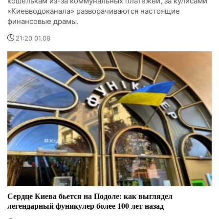
кошелькам из-за коммунальных платежей, за кулисами
«Киевводоканала» разворачиваются настоящие
финансовые драмы.
21:20 01.08
Сердце Киева бьется на Подоле: как выглядел
легендарный фуникулер более 100 лет назад