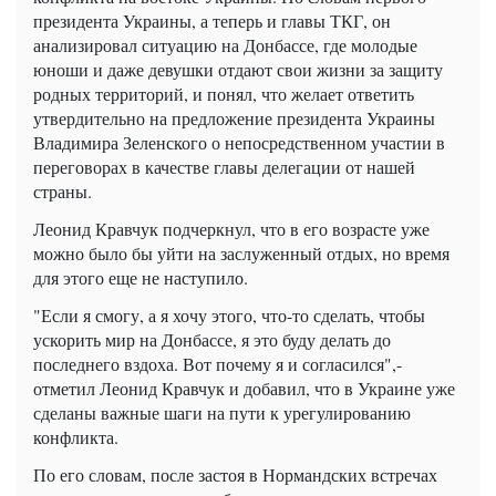
президента Украины, а теперь и главы ТКГ, он
анализировал ситуацию на Донбассе, где молодые
юноши и даже девушки отдают свои жизни за защиту
родных территорий, и понял, что желает ответить
утвердительно на предложение президента Украины
Владимира Зеленского о непосредственном участии в
переговорах в качестве главы делегации от нашей
страны.
Леонид Кравчук подчеркнул, что в его возрасте уже
можно было бы уйти на заслуженный отдых, но время
для этого еще не наступило.
"Если я смогу, а я хочу этого, что-то сделать, чтобы
ускорить мир на Донбассе, я это буду делать до
последнего вздоха. Вот почему я и согласился",-
отметил Леонид Кравчук и добавил, что в Украине уже
сделаны важные шаги на пути к урегулированию
конфликта.
По его словам, после застоя в Нормандских встречах