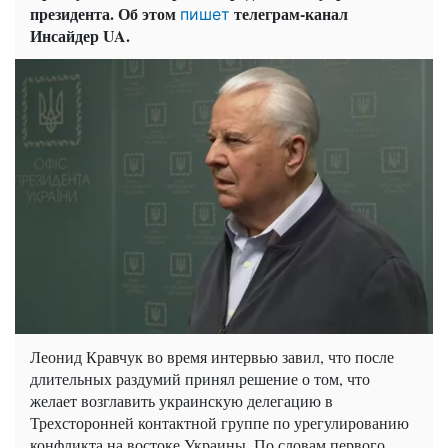
президента. Об этом
телеграм-канал
пишет
Инсайдер UA.
Леонид Кравчук во время интервью завил, что после
длительных раздумий принял решение о том, что
желает возглавить украинскую делегацию в
Трехсторонней контактной группе по урегулированию
конфликта на востоке Украины. По словам первого