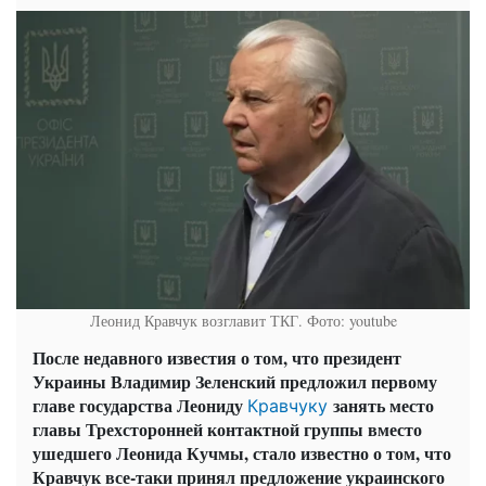
Леонид Кравчук возглавит ТКГ. Фото: youtube
После недавного известия о том, что президент
Украины Владимир Зеленский предложил первому
главе государства Леониду
занять место
Кравчуку
главы Трехсторонней контактной группы вместо
ушедшего Леонида Кучмы, стало известно о том, что
Кравчук все-таки принял предложение украинского