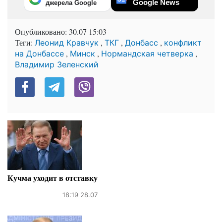
Google News
джерела Google
Опубликовано:
30.07 15:03
Теги:
,
,
,
Леонид Кравчук
ТКГ
Донбасс
конфликт
,
,
,
на Донбассе
Минск
Нормандская четверка
Владимир Зеленский
Кучма уходит в отставку
18:19 28.07