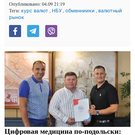
Опубликовано:
04.09 21:19
Теги:
,
,
,
курс валют
НБУ
обменниики
валютный
рынок
Цифровая медицина по-подольски: