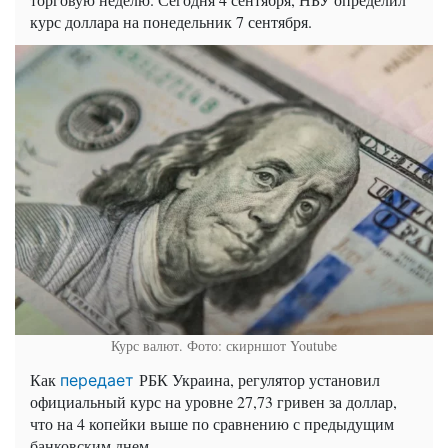
курс доллара на понедельник 7 сентября.
Курс валют. Фото: скирншот Youtube
Как
РБК Украина, регулятор установил
передает
официальный курс на уровне 27,73 гривен за доллар,
что на 4 копейки выше по сравнению с предыдущим
банковским днем.