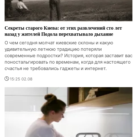
Секреты старого Киева: от этих развлечений сто лет
назад у жителей Подола перехватывало дыхание
О чем сегодня молчат киевские склоны и какую
удивительную летнюю традицию потеряли
современные подростки? История, которая заставит вас
поностальгировать по временам, когда для настоящего
счастья не требовались гаджеты и интернет.
15:25 02.08