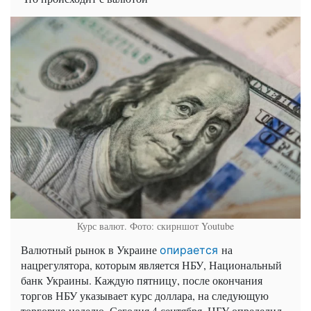
Курс валют. Фото: скирншот Youtube
Валютный рынок в Украине
на
опирается
нацрегулятора, которым является НБУ, Национальный
банк Украины. Каждую пятницу, после окончания
торгов НБУ указывает курс доллара, на следующую
торговую неделю. Сегодня 4 сентября, НБУ определил