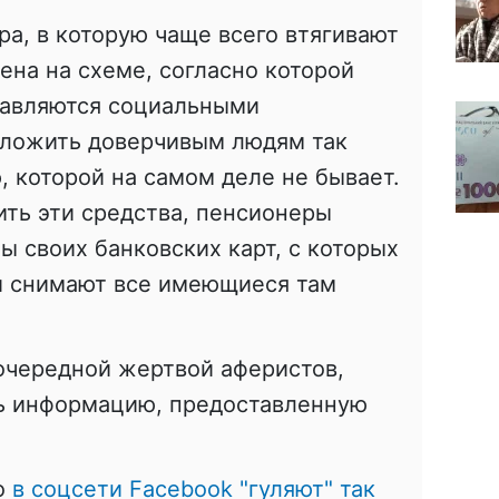
ра, в которую чаще всего втягивают
ена на схеме, согласно которой
тавляются социальными
дложить доверчивым людям так
 которой на самом деле не бывает.
ить эти средства, пенсионеры
ы своих банковских карт, с которых
 снимают все имеющиеся там
 очередной жертвой аферистов,
ть информацию, предоставленную
то
в соцсети Facebook "гуляют" так