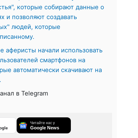
тья", которые собирают данные о
х и позволяют создавать
ых" людей, которые
аписанному.
е аферисты начали использовать
льзователей смартфонов на
рые автоматически скачивают на
.
анал в Telegram
Читайте нас у
Google News
ogle