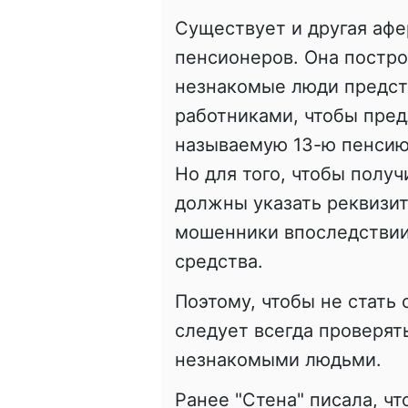
Существует и другая афе
пенсионеров. Она постро
незнакомые люди предс
работниками, чтобы пре
называемую 13-ю пенсию,
Но для того, чтобы получ
должны указать реквизит
мошенники впоследствии
средства.
Поэтому, чтобы не стать
следует всегда проверя
незнакомыми людьми.
Ранее "Стена" писала, ч