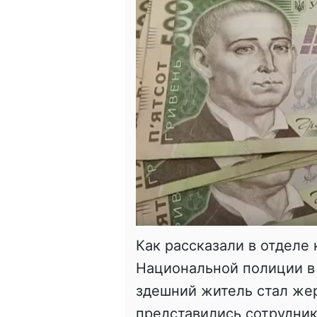
Как рассказали в отделе
Национальной полиции в
здешний житель стал же
представились сотрудни