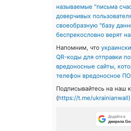
называемые "письма счас
доверчивых пользователя
своеобразную "базу данн
беспрекословно верят н
Напомним, что
украински
QR-коды для отправки по
вредоносные сайты, кото
телефон вредоносное ПО
Подписывайтесь на наш к
(
https://t.me/ukrainianwall)
Додайте в
джерела Go