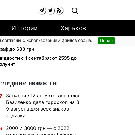
Истории
Харьков
 согласны с использованием файлов cookie.
Понял
й улице: водителям грузовиков
раф до 680 грн
лидности с 1 сентября: от 2595 до
получит
следние новости
Затмение 12 августа: астролог
7
Базиленко дала гороскоп на 3–
9 августа для всех знаков
зодиака
2000 и 3000 грн — с 2022
6
года без изменений: Лубинец