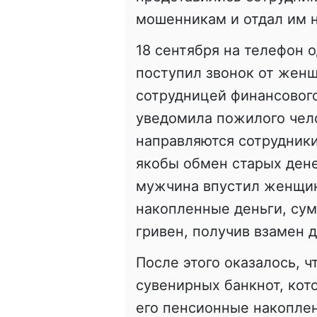
мошенникам и отдал им 
18 сентября на телефон 
поступил звонок от женщ
сотрудницей финансовог
уведомила пожилого чело
направляются сотрудники
якобы обмен старых дене
мужчина впустил женщин
накопленные деньги, сум
гривен, получив взамен 
После этого оказалось, 
сувенирных банкнот, кот
его пенсионные накоплен