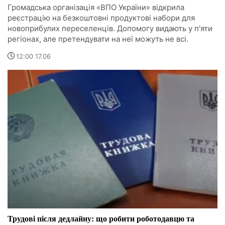
Громадська організація «ВПО України» відкрила
реєстрацію на безкоштовні продуктові набори для
новоприбулих переселенців. Допомогу видають у п'яти
регіонах, але претендувати на неї можуть не всі.
12:00 17.06
Трудові після дедлайну: що робити роботодавцю та