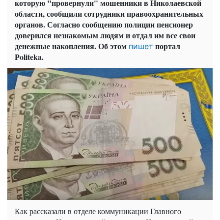
которую "провернули" мошенники в Николаевской
области, сообщили сотрудники правоохранительных
органов. Согласно сообщению полиции пенсионер
доверился незнакомым людям и отдал им все свои
денежные накопления. Об этом
портал
пишет
Рoliteka.
Как рассказали в отделе коммуникации Главного