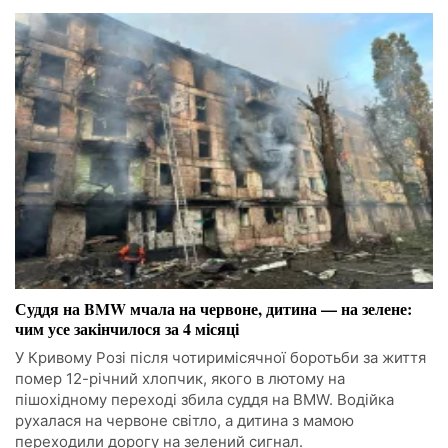
Суддя на BMW мчала на червоне, дитина — на зелене:
чим усе закінчилося за 4 місяці
У Кривому Розі після чотиримісячної боротьби за життя
помер 12-річний хлопчик, якого в лютому на
пішохідному переході збила суддя на BMW. Водійка
рухалася на червоне світло, а дитина з мамою
переходили дорогу на зелений сигнал.