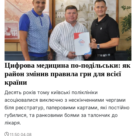
Цифрова медицина по-подільськи: як
район змінив правила гри для всієї
країни
Десять років тому київські поліклініки
асоціювалися виключно з нескінченними чергами
біля реєстратур, паперовими картами, які постійно
губилися, та ранковими боями за талончик до
лікаря.
11:50 04.08