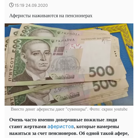
15:19 24.09.2020
Аферисты наживаются на пенсионерах
Вместо денег аферисты дают "сувениры". Фото: скрин youtube
Очень часто именно доверчивые пожилые люди
стают жертвами
, которые намерены
аферистов
нажиться за счет пенсионеров. Об одной такой афере,