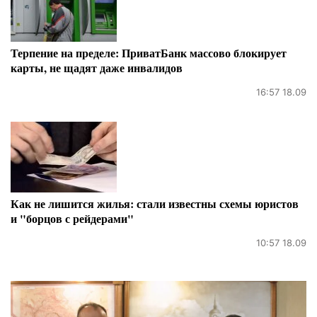
Терпение на пределе: ПриватБанк массово блокирует
карты, не щадят даже инвалидов
16:57 18.09
Как не лишится жилья: стали известны схемы юристов
и "борцов с рейдерами"
10:57 18.09