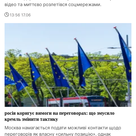
відео та миттєво розлетівся соцмережами.
13:56 17.06
росія коригує вимоги на переговорах: що змусило
кремль змінити тактику
Москва намагається подати можливі контакти щодо
переговорів як власну «сильну позицію», однак