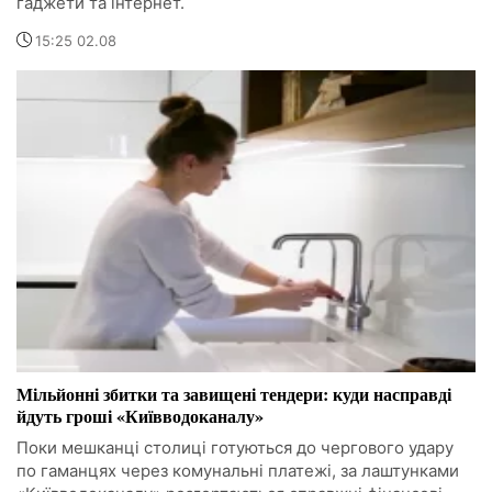
гаджети та інтернет.
15:25 02.08
Мільйонні збитки та завищені тендери: куди насправді
йдуть гроші «Київводоканалу»
Поки мешканці столиці готуються до чергового удару
по гаманцях через комунальні платежі, за лаштунками