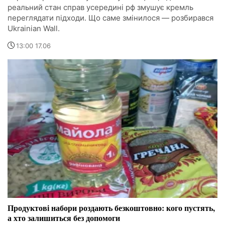
реальний стан справ усередині рф змушує кремль
переглядати підходи. Що саме змінилося — розбирався
Ukrainian Wall.
13:00 17.06
Продуктові набори роздають безкоштовно: кого пустять,
а хто залишиться без допомоги