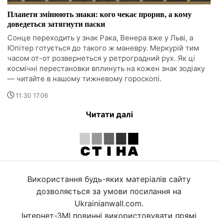
Планети змінюють знаки: кого чекає прорив, а кому
доведеться затягнути паски
Сонце переходить у знак Рака, Венера вже у Льві, а
Юпітер готується до такого ж маневру. Меркурій тим
часом от-от розвернеться у ретроградний рух. Як ці
космічні перестановки вплинуть на кожен знак зодіаку
— читайте в нашому тижневому гороскопі.
11:30 17.06
Читати далі
Використання будь-яких матеріалів сайту
дозволяється за умови посилання на
Ukrainianwall.com.
Інтернет-ЗМІ повинні використовувати прямі