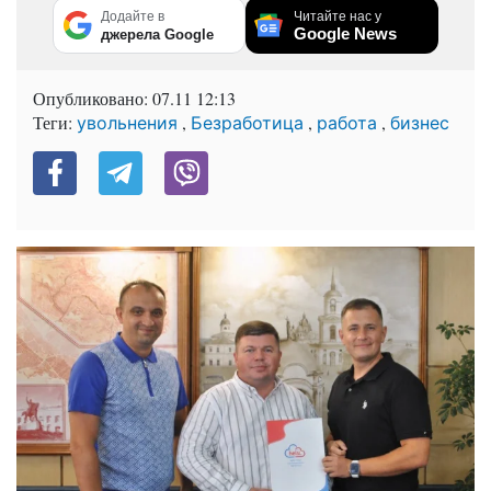
Додайте в
Читайте нас у
Google News
джерела Google
Опубликовано:
07.11 12:13
Теги:
,
,
,
увольнения
Безработица
работа
бизнес