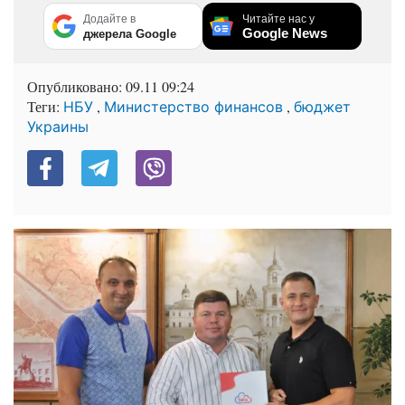
Додайте в
Читайте нас у
Google News
джерела Google
Опубликовано:
09.11 09:24
Теги:
,
,
НБУ
Министерство финансов
бюджет
Украины