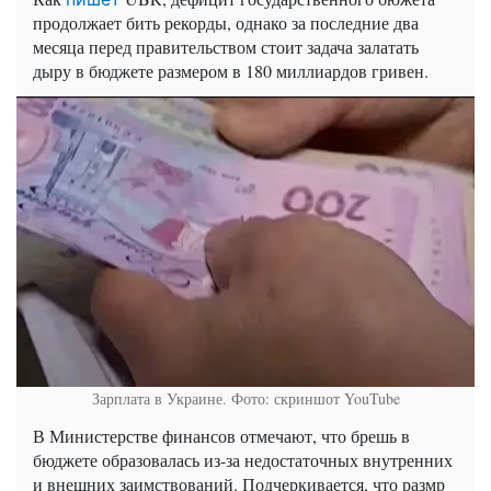
продолжает бить рекорды, однако за последние два
месяца перед правительством стоит задача залатать
дыру в бюджете размером в 180 миллиардов гривен.
Зарплата в Украине. Фото: скриншот YouTube
В Министерстве финансов отмечают, что брешь в
бюджете образовалась из-за недостаточных внутренних
и внешних заимствований. Подчеркивается, что размр