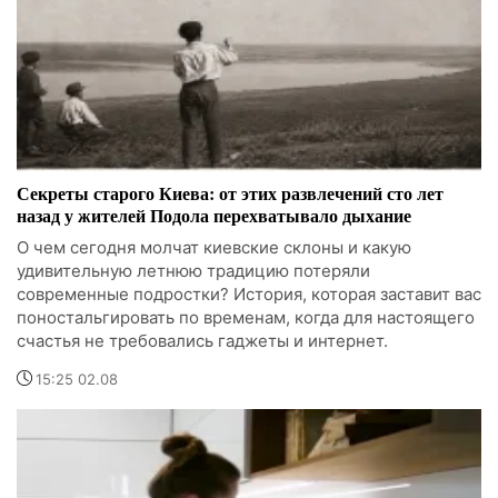
Секреты старого Киева: от этих развлечений сто лет
назад у жителей Подола перехватывало дыхание
О чем сегодня молчат киевские склоны и какую
удивительную летнюю традицию потеряли
современные подростки? История, которая заставит вас
поностальгировать по временам, когда для настоящего
счастья не требовались гаджеты и интернет.
15:25 02.08