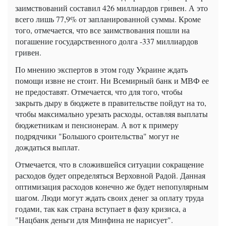
заимствований составил 426 миллиардов гривен. А это
всего лишь 77,9% от запланированной суммы. Кроме
того, отмечается, что все заимствования пошли на
погашение государственного долга -337 миллиардов
гривен.
По мнению экспертов в этом году Украине ждать
помощи извне не стоит. Ни Всемирный банк и МВФ ее
не предоставят. Отмечается, что для того, чтобы
закрыть дыру в бюджете в правительстве пойдут на то,
чтобы максимально урезать расходы, оставляя выплаты
бюджетникам и пенсионерам. А вот к примеру
подрядчики "Большого сроительства" могут не
дождаться выплат.
Отмечается, что в сложившейся ситуации сокращение
расходов будет определяться Верховной Радой. Данная
оптимизация расходов конечно же будет непопулярным
шагом. Люди могут ждать своих денег за оплату труда
годами, так как страна вступает в фазу кризиса, а
"Нацбанк деньги для Минфина не нарисует".