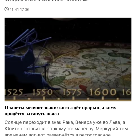
11:41 17.06
Планеты меняют знаки: кого ждёт прорыв, а кому
придётся затянуть пояса
Солнце переходит в знак Рака, Венера уже во Льве, а
Юпитер готовится к такому же манёвру. Меркурий тем
временем вот-вот развернётся в ретроградное