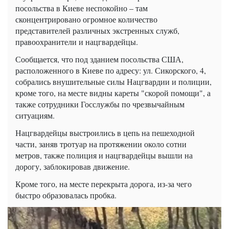
посольства в Киеве неспокойно – там
сконцентрировано огромное количество
представителей различных экстренных служб,
правоохранители и нацгвардейцы.
Сообщается, что под зданием посольства США,
расположенного в Киеве по адресу: ул. Сикорского, 4,
собрались внушительные силы Нацгвардии и полиции,
кроме того, на месте видны кареты "скорой помощи", а
также сотрудники Госслужбы по чрезвычайным
ситуациям.
Нацгвардейцы выстроились в цепь на пешеходной
части, заняв тротуар на протяжении около сотни
метров, также полиция и нацгвардейцы вышли на
дорогу, заблокировав движение.
Кроме того, на месте перекрыта дорога, из-за чего
быстро образовалась пробка.