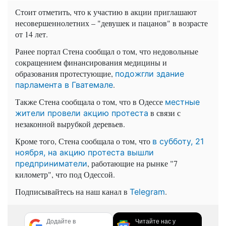
Стоит отметить, что к участию в акции приглашают
несовершеннолетних – "девушек и пацанов" в возрасте
от 14 лет.
Ранее портал Стена сообщал о том, что недовольные
сокращением финансирования медицины и
образования протестующие,
подожгли здание
.
парламента в Гватемале
Также Стена сообщала о том, что в Одессе
местные
в связи с
жители провели акцию протеста
незаконной вырубкой деревьев.
Кроме того, Стена сообщала о том, что
в субботу, 21
ноября, на акцию протеста вышли
, работающие на рынке "7
предприниматели
километр", что под Одессой.
Подписывайтесь на наш канал в
.
Telegram
Додайте в
Читайте нас у