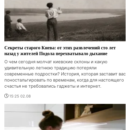
Секреты старого Киева: от этих развлечений сто лет
назад у жителей Подола перехватывало дыхание
О чем сегодня молчат киевские склоны и какую
удивительную летнюю традицию потеряли
современные подростки? История, которая заставит вас
поностальгировать по временам, когда для настоящего
счастья не требовались гаджеты и интернет.
15:25 02.08