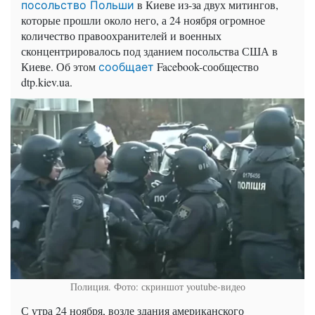
в Киеве из-за двух митингов,
посольство Польши
которые прошли около него, а 24 ноября огромное
количество правоохранителей и военных
сконцентрировалось под зданием посольства США в
Киеве. Об этом
Facebook-сообщество
сообщает
dtp.kiev.ua.
Полиция. Фото: скриншот youtube-видео
С утра 24 ноября, возле здания американского