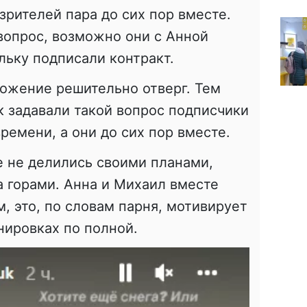
зрителей пара до сих пор вместе.
вопрос, возможно они с Анной
льку подписали контракт.
ожение решительно отверг. Тем
ак задавали такой вопрос подписчики
ремени, а они до сих пор вместе.
е не делились своими планами,
а горами. Анна и Михаил вместе
, это, по словам парня, мотивирует
нировках по полной.