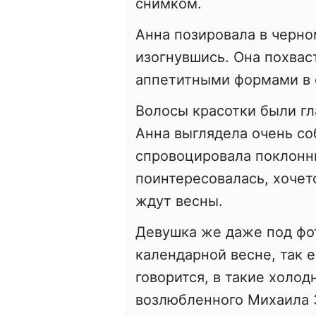
снимком.
Анна позировала в черно
изогнувшись. Она похвас
аппетитными формами в 
Волосы красотки были гл
Анна выглядела очень со
спровоцировала поклонни
поинтересовалась, хочет
ждут весны.
Девушка же даже под фот
календарной весне, так е
говорится, в такие холо
возлюбленного Михаила 