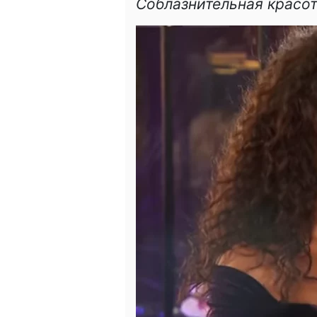
Соблазнительная красот