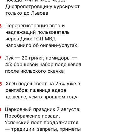
Днепропетровщину курсируют
только до Львова
Перерегистрация авто и
3
надлежащий пользователь
через Дию: ГСЦ МВД
напомнило об онлайн-услугах
Лук — 20 грн/кг, помидоры —
7
45: борщевой набор подешевел
после июльского скачка
Хлеб подешевеет на 25% уже в
6
сентябре: пшеница вдвое
дешевле, чем в прошлом году
Церковный праздник 7 августа:
6
Преображение позади,
Успенский пост продолжается
— традиции, запреты, приметы