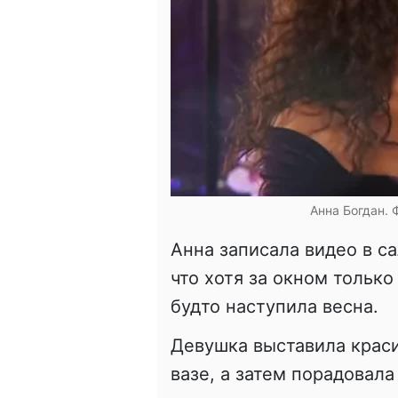
Анна Богдан. 
Анна записала видео в са
что хотя за окном только
будто наступила весна.
Девушка выставила крас
вазе, а затем порадовал