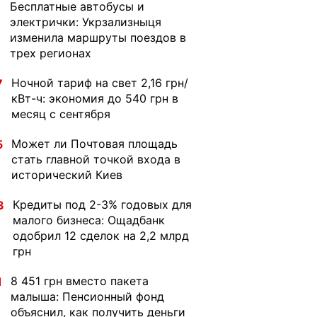
Бесплатные автобусы и
1
электрички: Укрзализныця
изменила маршруты поездов в
трех регионах
Ночной тариф на свет 2,16 грн/
7
кВт-ч: экономия до 540 грн в
месяц с сентября
Может ли Почтовая площадь
5
стать главной точкой входа в
исторический Киев
Кредиты под 2-3% годовых для
3
малого бизнеса: Ощадбанк
одобрил 12 сделок на 2,2 млрд
грн
8 451 грн вместо пакета
1
малыша: Пенсионный фонд
объяснил, как получить деньги