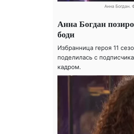
Анна Богдан. 
Анна Богдан позиро
боди
Избранница героя 11 сез
поделилась с подписчик
кадром.