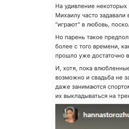
На удивление некоторых 
Михаилу часто задавали 
"играют" в любовь, поско
Но парень такое предпол
более с того времени, к
прошло уже достаточно в
И, хотя, пока влюбленны
возможно и свадьба не з
даже занимаются спортом
их выкладываться на тре