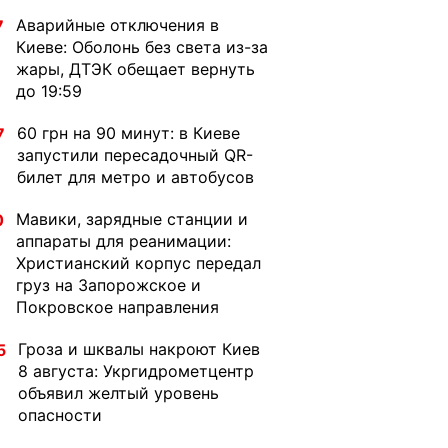
Аварийные отключения в
7
Киеве: Оболонь без света из-за
жары, ДТЭК обещает вернуть
до 19:59
60 грн на 90 минут: в Киеве
7
запустили пересадочный QR-
билет для метро и автобусов
Мавики, зарядные станции и
0
аппараты для реанимации:
Христианский корпус передал
груз на Запорожское и
Покровское направления
Гроза и шквалы накроют Киев
5
8 августа: Укргидрометцентр
объявил желтый уровень
опасности