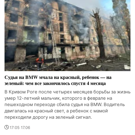
Судья на BMW мчала на красный, ребенок — на
зеленый: чем все закончилось спустя 4 месяца
В Кривом Роге после четырех месяцев борьбы за жизнь
умер 12-летний мальчик, которого в феврале на
пешеходном переходе сбила судья на BMW. Водитель
двигалась на красный свет, а ребенок с мамой
переходили дорогу на зеленый сигнал.
17:05 17.06