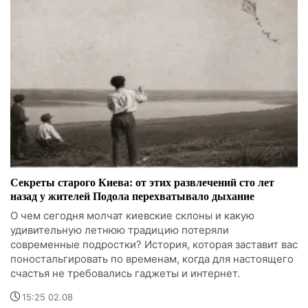
Секреты старого Киева: от этих развлечений сто лет
назад у жителей Подола перехватывало дыхание
О чем сегодня молчат киевские склоны и какую
удивительную летнюю традицию потеряли
современные подростки? История, которая заставит вас
поностальгировать по временам, когда для настоящего
счастья не требовались гаджеты и интернет.
15:25 02.08