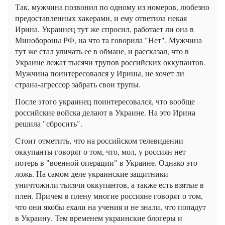
Так, мужчина позвонил по одному из номеров, любезно
предоставленных хакерами, и ему ответила некая
Ирина. Украинец тут же спросил, работает ли она в
Минобороны РФ, на что та говорила "Нет". Мужчина
тут же стал уличать ее в обмане, и рассказал, что в
Украине лежат тысячи трупов российских оккупантов.
Мужчина поинтересовался у Ирины, не хочет ли
страна-агрессор забрать свои трупы.
После этого украинец поинтересовался, что вообще
российские войска делают в Украине. На это Ирина
решила "сбросить".
Стоит отметить, что на российском телевидении
оккупанты говорят о том, что, мол, у россиян нет
потерь в "военной операции" в Украине. Однако это
ложь. На самом деле украинские защитники
уничтожили тысячи оккупантов, а также есть взятые в
плен. Причем в плену многие россияне говорят о том,
что они якобы ехали на учения и не знали, что попадут
в Украину. Тем временем украинские блогеры и