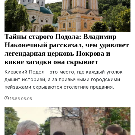
Тайны старого Подола: Владимир
Наконечный рассказал, чем удивляет
легендарная церковь Покрова и
какие загадки она скрывает
Киевский Подол – это место, где каждый уголок
дышит историей, а за привычными городскими
пейзажами скрываются столетние предания.
16:55 08.08