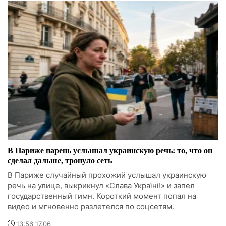
В Париже парень услышал украинскую речь: то, что он
сделал дальше, тронуло сеть
В Париже случайный прохожий услышал украинскую
речь на улице, выкрикнул «Слава Україні!» и запел
государственный гимн. Короткий момент попал на
видео и мгновенно разлетелся по соцсетям.
13:56 17.06