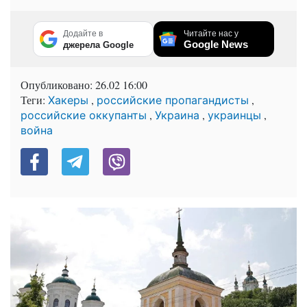
Додайте в
Читайте нас у
Google News
джерела Google
Опубликовано:
26.02 16:00
Теги:
,
,
Хакеры
российские пропагандисты
,
,
,
российские оккупанты
Украина
украинцы
война