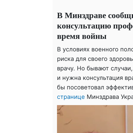
В Минздраве сообщ
консультацию профе
время войны
В условиях военного пол
риска для своего здоров
врачу. Но бывают случаи
и нужна консультация вр
бы посоветовал эффекти
странице
Минздрава Ук