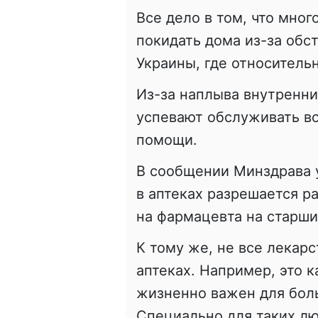
Все дело в том, что мно
покидать дома из-за обс
Украины, где относитель
Из-за наплыва внутренни
успевают обслуживать вс
помощи.
В сообщении Минздрава у
в аптеках разрешается ра
на фармацевта на старши
К тому же, не все лекарс
аптеках. Например, это к
жизненно важен для бол
Специально для таких л