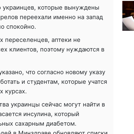
го украинцев, которые вынуждены
трелов переехали именно на запад
но спокойно.
х переселенцев, аптеки не
ех клиентов, поэтому нуждаются в
казано, что согласно новому указу
ботать и студентам, которые учатся
х курсах.
тва украинцы сейчас могут найти в
асается инсулина, который
ьных сахарным диабетом.
юдей в Минздраве обновляют списки