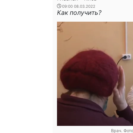
09:00 08.03.2022
Как получить?
Врач. Фот