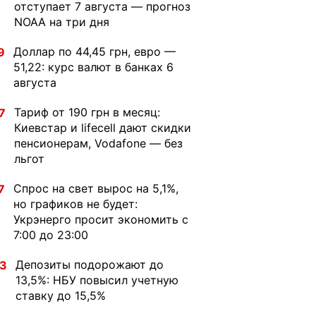
отступает 7 августа — прогноз
NOAA на три дня
Доллар по 44,45 грн, евро —
9
51,22: курс валют в банках 6
августа
Тариф от 190 грн в месяц:
7
Киевстар и lifecell дают скидки
пенсионерам, Vodafone — без
льгот
Спрос на свет вырос на 5,1%,
7
но графиков не будет:
Укрэнерго просит экономить с
7:00 до 23:00
Депозиты подорожают до
33
13,5%: НБУ повысил учетную
ставку до 15,5%