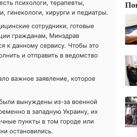
По
 есть психологи, терапевты,
и, гинекологи, хирурги и педиатры.
ицинские сотрудники, готовые
ации гражданам, Минздрав
я к данному сервису. Чтобы это
олнить и отправить в ведомство
ало важное заявление, которое
 были вынуждены из-за военной
ременно в западную Украину, их
ечные пункты в том городе или
они остановились.