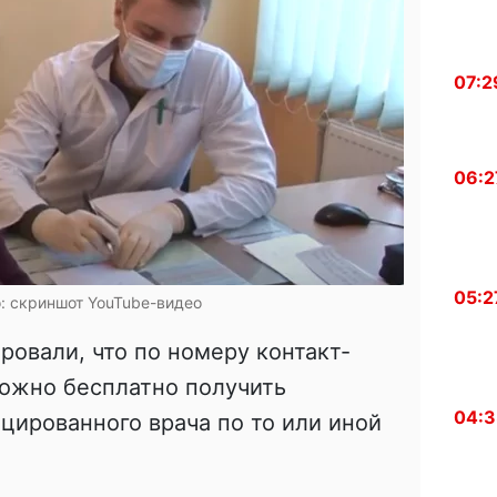
07:2
06:2
05:2
о: скриншот YouTube-видео
овали, что по номеру контакт-
можно бесплатно получить
04:
цированного врача по то или иной