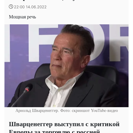
22:00 14.06.2022
Мощная речь
Арнольд Шварценеггер. Фото: скриншот YouTube-видео
Шварценеггер выступил с критикой
Европы за торговлю с россией