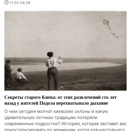
11:50 04.08
Секреты старого Киева: от этих развлечений сто лет
назад у жителей Подола перехватывало дыхание
О чем сегодня молчат киевские склоны и какую
удивительную летнюю традицию потеряли
современные подростки? История, которая заставит вас
поностальгировать по временам, когда для настоящего