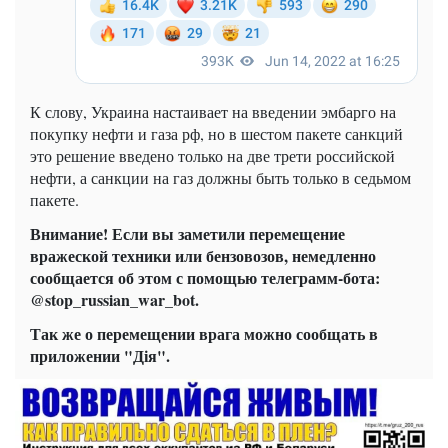
К слову, Украина настаивает на введении эмбарго на
покупку нефти и газа рф, но в шестом пакете санкций
это решение введено только на две трети российской
нефти, а санкции на газ должны быть только в седьмом
пакете.
Внимание! Если вы заметили перемещение
вражеской техники или бензовозов, немедленно
сообщается об этом с помощью телеграмм-бота:
@stop_russian_war_bot.
Так же о перемещении врага можно сообщать в
приложении "Дія".