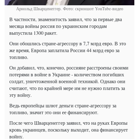
Арнольд Шварценеггер. Фото: скриншот YouTube-видео
В частности, знаменитость заявил, что за первые два
месяца войны россия по украинским городам
выпустила 1300 ракет.
Они обошлись стране-агрессору в 7,7 млрд евро. В это
же время, Европа заплатила России 44 млрд евро за
топливо.
Он добавил, что, конечно, россияне расстроены своими
потерями в войне в Украине - количеством погибших
солдат, уничтоженной военной техникой. Однако они
считают, что по крайней мере им не нужно платить за
эту войну.
Ведь европейцы шлют деньги стране-агрессору за
топливо, значит это они ее финансируют.
После чего Шварценеггер заявил, что на руках Европы
кровь украинцев, поскольку выходит, она финансирует
войну.