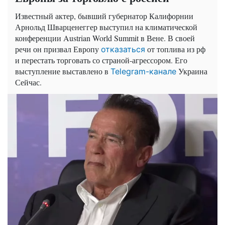
Известный актер, бывший губернатор Калифорнии
Арнольд Шварценеггер выступил на климатической
конференции Austrian World Summit в Вене. В своей
речи он призвал Европу
от топлива из рф
отказаться
и перестать торговать со страной-агрессором. Его
выступление выставлено в
Украина
Telegram-канале
Сейчас.