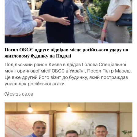
Посол ОБСЄ вдруге відвідав місце російського удару по
житловому будинку на Подолі
Подільський район Києва відвідав Голова Спеціальної
моніторингової місії ОБСЄ в Україні, Посол Петр Мареш.
Це вже другий його візит до будинку, який постраждав
унаслідок російської атаки.
09:25 08.08