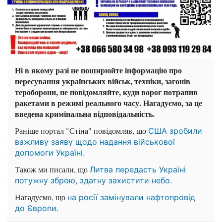
Ні в якому разі не поширюйте інформацію про
пересування українських військ, техніки, загонів
тероборони, не повідомляйте, куди ворог потрапив
ракетами в режимі реального часу. Нагадуємо, за це
введена кримінальна відповідальність.
Раніше портал "Стіна" повідомляв, що
США зробили
важливу заяву щодо надання військової
допомоги Україні.
Також ми писали, що
Литва передасть Україні
потужну зброю, здатну захистити небо.
Нагадуємо, що
на росії замінували нафтопровід
до Європи.