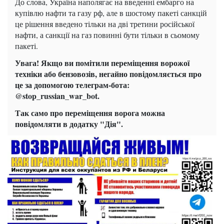
До слова, Україна наполягає на введенні ембарго на
купівлю нафти та газу рф, але в шостому пакеті санкцій
це рішення введено тільки на дві третини російської
нафти, а санкції на газ повинні бути тільки в сьомому
пакеті.
Увага! Якщо ви помітили переміщення ворожої
техніки або бензовозів, негайно повідомляється про
це за допомогою телеграм-бота:
@stop_russian_war_bot.
Так само про переміщення ворога можна
повідомляти в додатку "Дія".