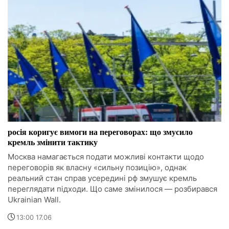
росія коригує вимоги на переговорах: що змусило
кремль змінити тактику
Москва намагається подати можливі контакти щодо
переговорів як власну «сильну позицію», однак
реальний стан справ усередині рф змушує кремль
переглядати підходи. Що саме змінилося — розбирався
Ukrainian Wall.
13:00 17.06