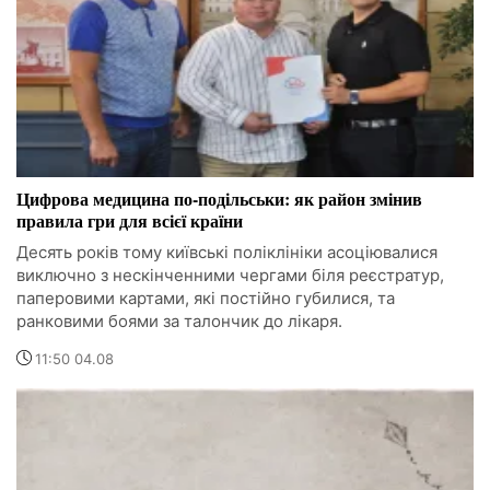
Цифрова медицина по-подільськи: як район змінив
правила гри для всієї країни
Десять років тому київські поліклініки асоціювалися
виключно з нескінченними чергами біля реєстратур,
паперовими картами, які постійно губилися, та
ранковими боями за талончик до лікаря.
11:50 04.08