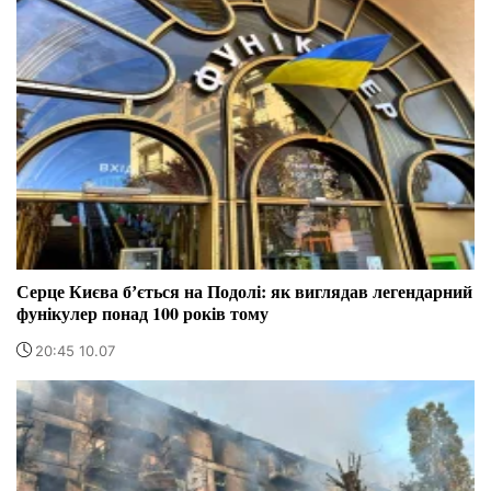
Серце Києва бʼється на Подолі: як виглядав легендарний
фунікулер понад 100 років тому
20:45 10.07