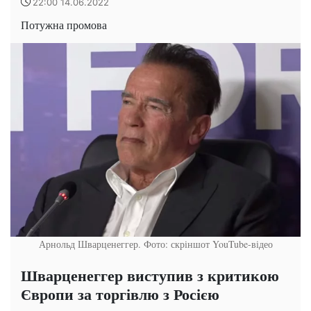
22:00 14.06.2022
Потужна промова
Арнольд Шварценеггер. Фото: скріншот YouTube-відео
Шварценеггер виступив з критикою
Європи за торгівлю з Росією