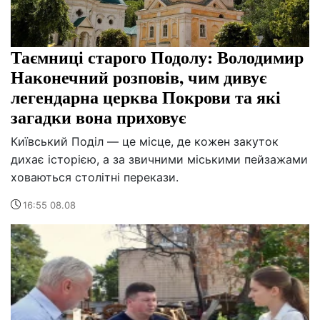
Таємниці старого Подолу: Володимир
Наконечний розповів, чим дивує
легендарна церква Покрови та які
загадки вона приховує
Київський Поділ — це місце, де кожен закуток
дихає історією, а за звичними міськими пейзажами
ховаються столітні перекази.
16:55 08.08