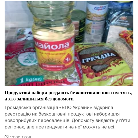
Продуктові набори роздають безкоштовно: кого пустять,
а хто залишиться без допомоги
Громадська організація «ВПО України» відкрила
реєстрацію на безкоштовні продуктові набори для
новоприбулих переселенців. Допомогу видають у п'яти
регіонах, але претендувати на неї можуть не всі.
12:00 17.06