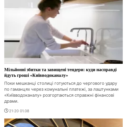
Мільйонні збитки та завищені тендери: куди насправді
йдуть гроші «Київводоканалу»
Поки мешканці столиці готуються до чергового удару
по гаманцях через комунальні платежі, за лаштунками
«Київводоканалу» розгортаються справжні фінансові
драми.
21:20 01.08