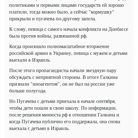
политиками и первыми лицами государств ей хорошо
платили, тогда можно было, а сейчас "кормушку"
прикрыли и пугачева по-другому запела.
К слову, певица с самого начала конфликта на Донбассе
была против войны, развязанной рф.
Когда произошло полномасштабное вторжение
российской армии в Украину, певица с мужем и детьми
выехали в Израиль.
После этого пропагандисты начали звездную пару
обсуждать с неприятной стороны. В итоге Галкина
признали "иноагентом", он не был на россии уже
больше полугода.
Но Пугачева с детьми приехала в начале сентября,
чтобы дети пошли в свою школу. По информации,
после решения минюста рф в отношении Галкина и
когда Пугачева публично его поддержала, она снова
выехала с детьми в Израиль.