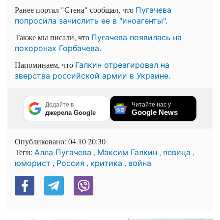
Ранее портал "Стена" сообщал, что
Пугачева
попросила зачислить ее в "иноагенты".
Также мы писали, что
Пугачева появилась на
похоронах Горбачева.
Напоминаем, что
Галкин отреагировал на
зверства российской армии в Украине.
Додайте в
Читайте нас у
Google News
джерела Google
Опубликовано:
04.10 20:30
Теги:
,
,
,
Алла Пугачева
Максим Галкин
певица
,
,
,
юморист
Россия
критика
война