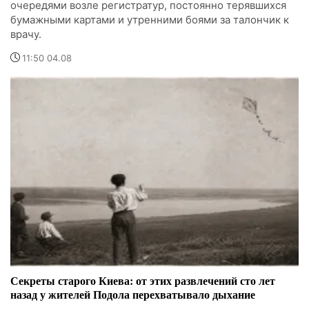
очередями возле регистратур, постоянно терявшихся
бумажными картами и утренними боями за талончик к
врачу.
11:50 04.08
Секреты старого Киева: от этих развлечений сто лет
назад у жителей Подола перехватывало дыхание