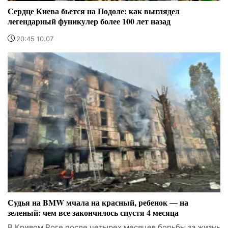
Сердце Киева бьется на Подоле: как выглядел
легендарный фуникулер более 100 лет назад
20:45 10.07
Судья на BMW мчала на красный, ребенок — на
зеленый: чем все закончилось спустя 4 месяца
В Кривом Роге после четырех месяцев борьбы за жизнь