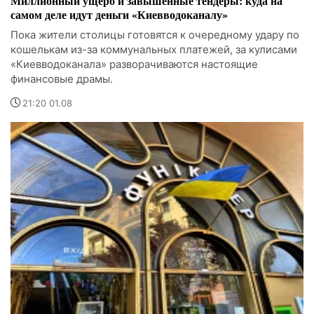
Миллионный ущерб и завышенные тендеры: куда на
самом деле идут деньги «Киевводоканалу»
Пока жители столицы готовятся к очередному удару по
кошелькам из-за коммунальных платежей, за кулисами
«Киевводоканала» разворачиваются настоящие
финансовые драмы.
21:20 01.08