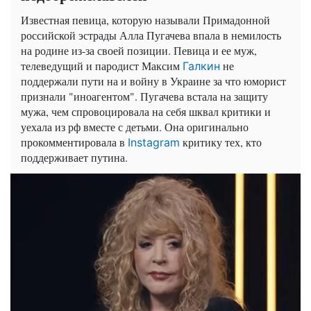
Известная певица, которую называли Примадонной
российской эстрады Алла Пугачева впала в немилость
на родине из-за своей позиции. Певица и ее муж,
телеведущий и пародист Максим
не
Галкин
поддержали пути на и войну в Украине за что юморист
признали "иноагентом". Пугачева встала на защиту
мужа, чем спровоцировала на себя шквал критики и
уехала из рф вместе с детьми. Она оригинально
прокомментировала в
критику тех, кто
Instagram
поддерживает путина.