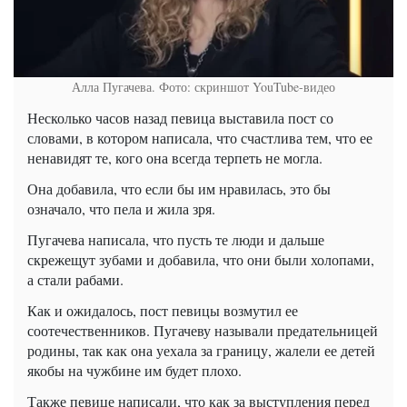
Алла Пугачева. Фото: скриншот YouTube-видео
Несколько часов назад певица выставила пост со
словами, в котором написала, что счастлива тем, что ее
ненавидят те, кого она всегда терпеть не могла.
Она добавила, что если бы им нравилась, это бы
означало, что пела и жила зря.
Пугачева написала, что пусть те люди и дальше
скрежещут зубами и добавила, что они были холопами,
а стали рабами.
Как и ожидалось, пост певицы возмутил ее
соотечественников. Пугачеву называли предательницей
родины, так как она уехала за границу, жалели ее детей
якобы на чужбине им будет плохо.
Также певице написали, что как за выступления перед