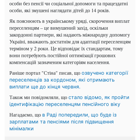
особи без пенсії чи соціальної допомоги та працездатні
особи, які змушені наглядати дітей до 14 років.
Як пояснюють в українському уряді, скорочення виплат
переселенцям – це вимушений захід, оскільки
закордонні партнери, які надають міжнародну допомогу
Україні, вважають достатнім для адаптації переселенцям
терміном у 2 роки. Це відповідає їх стандартам, тому
вони потребують постійної оптимізації грошових
компенсацій зазначеним категоріям населення.
Раніше портал "Стіна" писав, що
озвучено категорії
переселенців за кордоном, які отримають
виплати ще до кінця червня.
Також ми повідомляли, що
стало відомо, як пройти
ідентифікацію переселенцям пенсійного віку
Нагадаємо, що
в Раді попередили, що буде із
зарплатами та пенсіями після підвищення
мінімалки