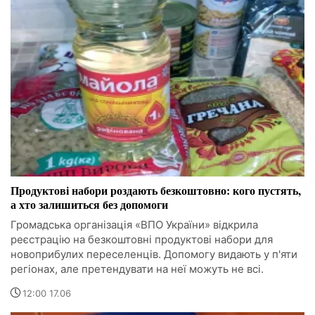
Продуктові набори роздають безкоштовно: кого пустять,
а хто залишиться без допомоги
Громадська організація «ВПО України» відкрила
реєстрацію на безкоштовні продуктові набори для
новоприбулих переселенців. Допомогу видають у п'яти
регіонах, але претендувати на неї можуть не всі.
12:00 17.06