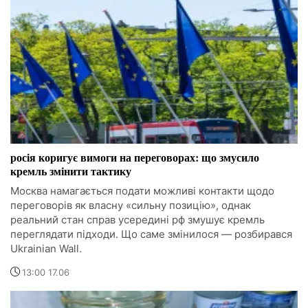
росія коригує вимоги на переговорах: що змусило
кремль змінити тактику
Москва намагається подати можливі контакти щодо
переговорів як власну «сильну позицію», однак
реальний стан справ усередині рф змушує кремль
переглядати підходи. Що саме змінилося — розбирався
Ukrainian Wall.
13:00 17.06