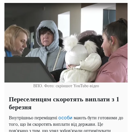
ВПО. Фото: скріншот YouTube-відео
Переселенцям скоротять виплати з 1
березня
Внутрішньо переміщені
мають бути готовими до
особи
того, що їм скоротять виплати від держави. Це
пов'язано з тим, що уряд зобов'язали оптимізувати