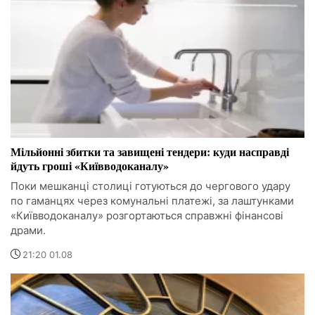
Мільйонні збитки та завищені тендери: куди насправді
йдуть гроші «Київводоканалу»
Поки мешканці столиці готуються до чергового удару
по гаманцях через комунальні платежі, за лаштунками
«Київводоканалу» розгортаються справжні фінансові
драми.
21:20 01.08