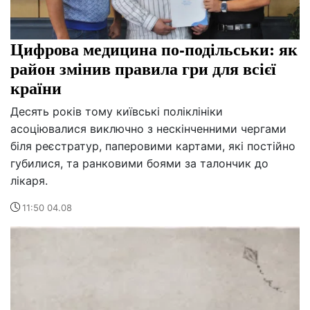
Цифрова медицина по-подільськи: як
район змінив правила гри для всієї
країни
Десять років тому київські поліклініки
асоціювалися виключно з нескінченними чергами
біля реєстратур, паперовими картами, які постійно
губилися, та ранковими боями за талончик до
лікаря.
11:50 04.08