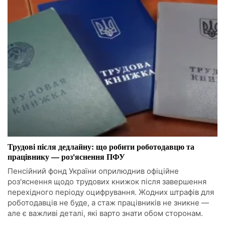
Трудові після дедлайну: що робити роботодавцю та
працівнику — роз'яснення ПФУ
Пенсійний фонд України оприлюднив офіційне
роз'яснення щодо трудових книжок після завершення
перехідного періоду оцифрування. Жодних штрафів для
роботодавців не буде, а стаж працівників не зникне —
але є важливі деталі, які варто знати обом сторонам.