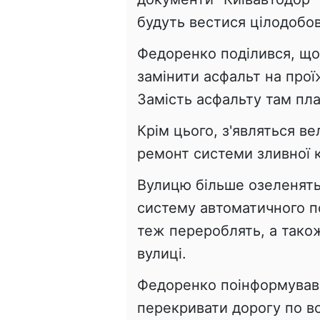
будуть вестися цілодобов
Федоренко поділився, що 
замінити асфальт на прої
Замість асфальту там пл
Крім цього, з'являться в
ремонт системи зливної к
Вулицю більше озеленять-
систему автоматичного по
теж перероблять, а також
вулиці.
Федоренко поінформував,
перекривати дорогу по вс