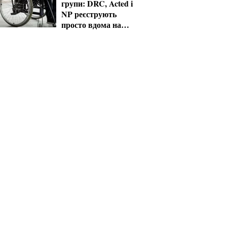
групи: DRC, Acted і
NP реєструють
просто вдома на
Херсонщині