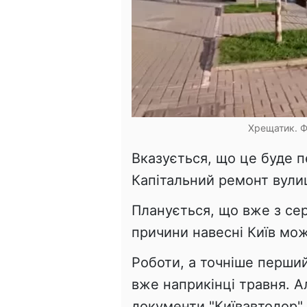
Хрещатик. Ф
Вказується, що це буде п
Капітальний ремонт вули
Планується, що вже з сер
причини навесні Київ мож
Роботи, а точніше перший
вже наприкінці травня. А
документи "Київавтодор"