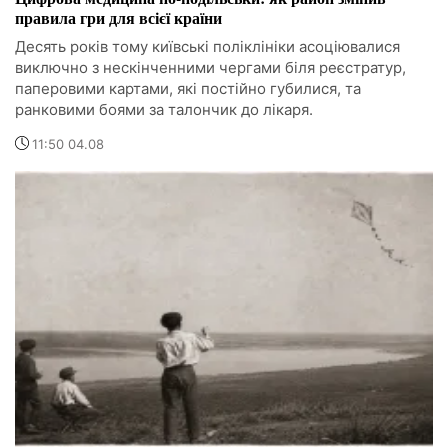
правила гри для всієї країни
Десять років тому київські поліклініки асоціювалися
виключно з нескінченними чергами біля реєстратур,
паперовими картами, які постійно губилися, та
ранковими боями за талончик до лікаря.
11:50 04.08