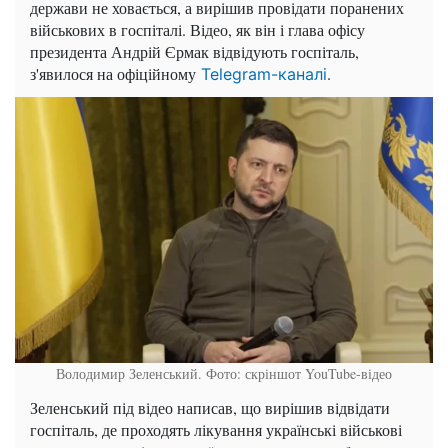
держави не ховається, а вирішив провідати поранених
військових в госпіталі. Відео, як він і глава офісу
президента Андрій Єрмак відвідують госпіталь,
з'явилося на офіційному
.
Telegram-каналі
Володимир Зеленський. Фото: скріншот YouTube-відео
Зеленський під відео написав, що вирішив відвідати
госпіталь, де проходять лікування українські військові