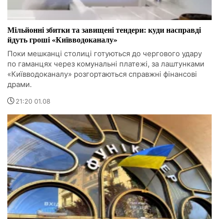
Мільйонні збитки та завищені тендери: куди насправді
йдуть гроші «Київводоканалу»
Поки мешканці столиці готуються до чергового удару
по гаманцях через комунальні платежі, за лаштунками
«Київводоканалу» розгортаються справжні фінансові
драми.
21:20 01.08