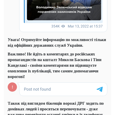
Увага! Отримуйте інформацію по можливості тільки
від офіційних державних служб України.
Важливо! Не йдіть в коментарях до російських
пропагандистів на кшталт Миколи Баскова і Тіни
Канделакі - своїми коментарями ви підвищуєте
охоплення їх публікації, тим самим допомагаючи
ворогові!
Також під виглядом біженців ворожі ДРГ ходять по
домівках людей і просяться переночувати - дуже
важливо перевіряти останні дзвінки в їх телефонах,