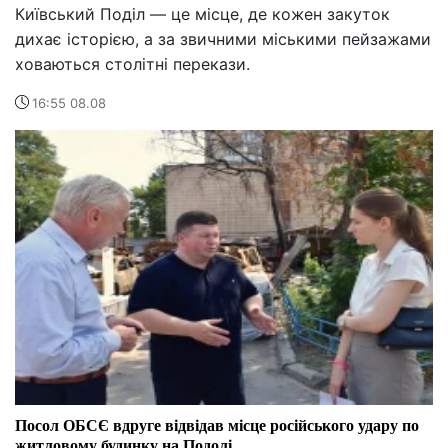
Київський Поділ — це місце, де кожен закуток
дихає історією, а за звичними міськими пейзажами
ховаються столітні перекази.
16:55 08.08
Посол ОБСЄ вдруге відвідав місце російського удару по
житловому будинку на Подолі