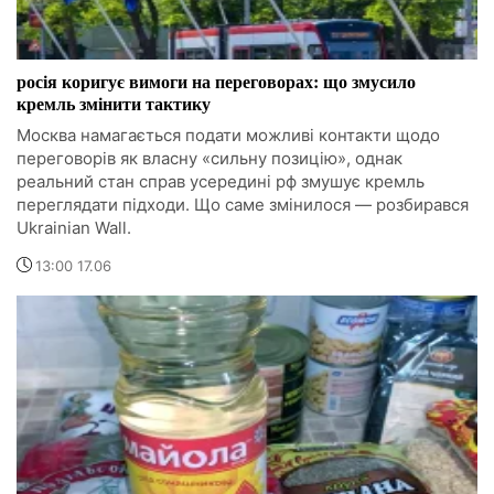
росія коригує вимоги на переговорах: що змусило
кремль змінити тактику
Москва намагається подати можливі контакти щодо
переговорів як власну «сильну позицію», однак
реальний стан справ усередині рф змушує кремль
переглядати підходи. Що саме змінилося — розбирався
Ukrainian Wall.
13:00 17.06