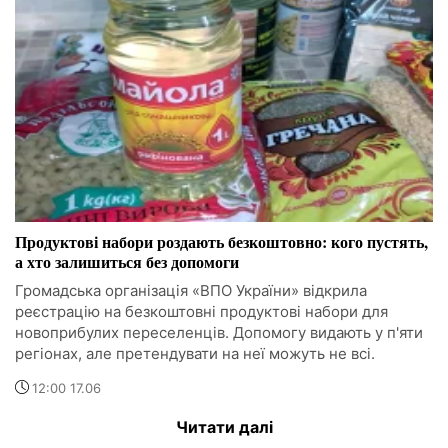
Продуктові набори роздають безкоштовно: кого пустять,
а хто залишиться без допомоги
Громадська організація «ВПО України» відкрила
реєстрацію на безкоштовні продуктові набори для
новоприбулих переселенців. Допомогу видають у п'яти
регіонах, але претендувати на неї можуть не всі.
12:00 17.06
Читати далі