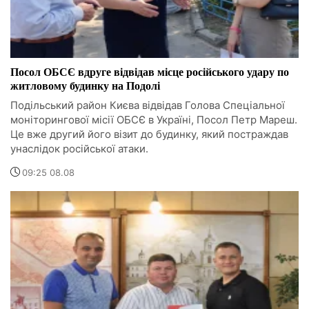
Посол ОБСЄ вдруге відвідав місце російського удару по
житловому будинку на Подолі
Подільський район Києва відвідав Голова Спеціальної
моніторингової місії ОБСЄ в Україні, Посол Петр Мареш.
Це вже другий його візит до будинку, який постраждав
унаслідок російської атаки.
09:25 08.08