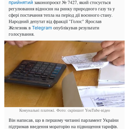
законопроєкт № 7427, який стосується
прийнятий
регулювання відносин на ринку природного газу та у
сфері постачання тепла на період дії воєнного стану.
Народний депутат від фракції "Голос" Ярослав
Железняк в
опублікував результати
Telegram
голосування.
Комунальні платежі. Фото: скріншот YouTube-відео
Він написав, що в першому читанні парламент України
підтримав введення мораторію на підвищення тарифів.