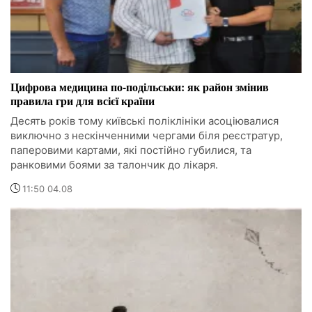
Цифрова медицина по-подільськи: як район змінив
правила гри для всієї країни
Десять років тому київські поліклініки асоціювалися
виключно з нескінченними чергами біля реєстратур,
паперовими картами, які постійно губилися, та
ранковими боями за талончик до лікаря.
11:50 04.08