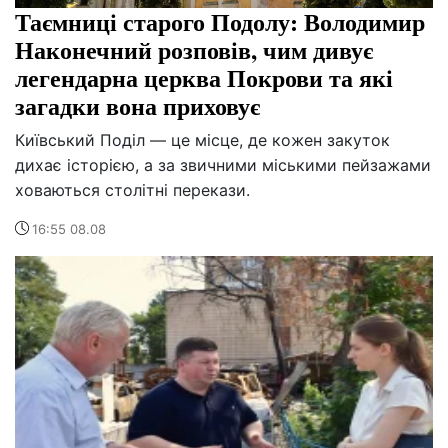
Таємниці старого Подолу: Володимир
Наконечний розповів, чим дивує
легендарна церква Покрови та які
загадки вона приховує
Київський Поділ — це місце, де кожен закуток
дихає історією, а за звичними міськими пейзажами
ховаються столітні перекази.
16:55 08.08