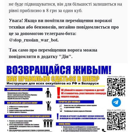
не буде підвищуватися, він для більшості залишиться на
рівні приблизно в 8 грн за один куб.
Увага! Якщо ви помітили переміщення ворожої
техніки або бензовозів, негайно повідомляється про
це за допомогою телеграм-бота:
@stop_russian_war_bot.
Так само про переміщення ворога можна
повідомляти в додатку "Дія".