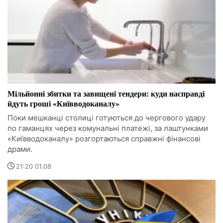
Мільйонні збитки та завищені тендери: куди насправді
йдуть гроші «Київводоканалу»
Поки мешканці столиці готуються до чергового удару
по гаманцях через комунальні платежі, за лаштунками
«Київводоканалу» розгортаються справжні фінансові
драми.
21:20 01.08