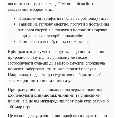
воєнного стану, а також ще 6 місяців після його
скасування забороняється:
Підвищення тарифів на послуги з розподілу газу;
Тарифи на теплову енергію, послуги з постачання
теплової енергії, на послуги з постачання гарячої
води для всіх категорій споживачів;
Ціни на газ для побутових споживачів.
Крім цього, в документі вказується, що постачальник
природного газу під час дії закону не зможе
застосовувати будь-які дії з метою змусити споживача
погасити заборгованість за вже спожиті послуги.
Наприклад, подавати до суду позов на боржника або
зовсім припинити постачання газу.
При цьому, постачальникам тепла держава повинна
компенсувати різницю між чинними та ринковими
цінами. На це від міжнародних партнерів буде залучено
180 млрд грн.
Це означає для українців, що тариф на газ гарантовано