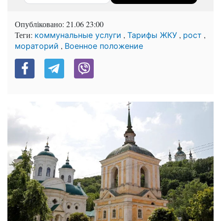
Опубліковано:
21.06 23:00
Теги:
,
,
,
коммунальные услуги
Тарифы ЖКУ
рост
,
мораторий
Военное положение