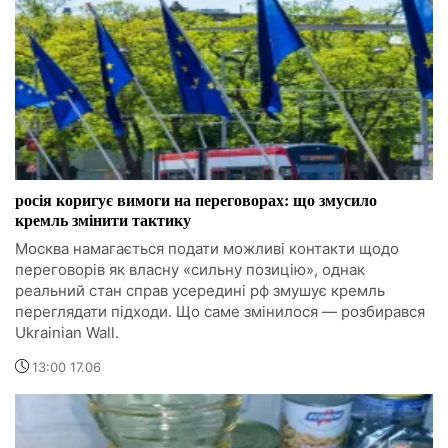
росія коригує вимоги на переговорах: що змусило
кремль змінити тактику
Москва намагається подати можливі контакти щодо
переговорів як власну «сильну позицію», однак
реальний стан справ усередині рф змушує кремль
переглядати підходи. Що саме змінилося — розбирався
Ukrainian Wall.
13:00 17.06