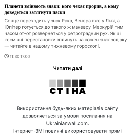
Планети змінюють знаки: кого чекає прорив, а кому
доведеться затягнути паски
Сонце переходить у знак Рака, Венера вже у Льві, а
Юпітер готується до такого ж маневру. Меркурій тим
часом от-от розвернеться у ретроградний рух. Як ці
космічні перестановки вплинуть на кожен знак зодіаку
— читайте в нашому тижневому гороскопі.
11:30 17.06
Читати далі
Використання будь-яких матеріалів сайту
дозволяється за умови посилання на
Ukrainianwall.com.
Інтернет-ЗМІ повинні використовувати прямі