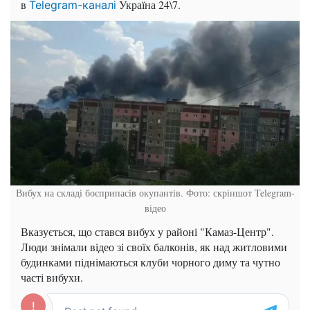
в
Україна 24\7.
Telegram-каналі
Вибух на складі боєприпасів окупантів. Фото: скріншот Telegram-
відео
Вказується, що стався вибух у районі "Камаз-Центр".
Люди знімали відео зі своїх балконів, як над житловими
будинками піднімаються клуби чорного диму та чутно
часті вибухи.