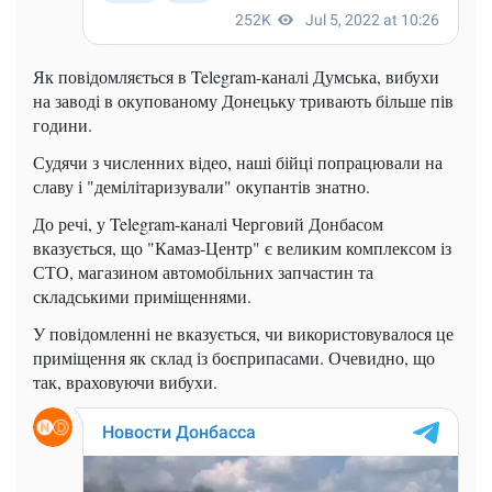
Як повідомляється в Telegram-каналі Думська, вибухи
на заводі в окупованому Донецьку тривають більше пів
години.
Судячи з численних відео, наші бійці попрацювали на
славу і "демілітаризували" окупантів знатно.
До речі, у Telegram-каналі Черговий Донбасом
вказується, що "Камаз-Центр" є великим комплексом із
СТО, магазином автомобільних запчастин та
складськими приміщеннями.
У повідомленні не вказується, чи використовувалося це
приміщення як склад із боєприпасами. Очевидно, що
так, враховуючи вибухи.