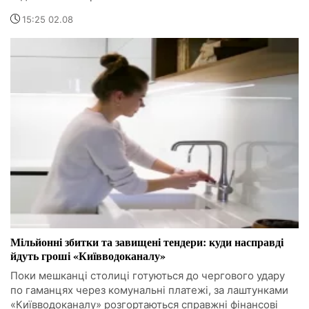
15:25 02.08
Мільйонні збитки та завищені тендери: куди насправді
йдуть гроші «Київводоканалу»
Поки мешканці столиці готуються до чергового удару
по гаманцях через комунальні платежі, за лаштунками
«Київводоканалу» розгортаються справжні фінансові