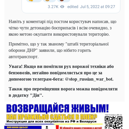
Навіть у коментарі під постом користувач написав, що
чітко чути детонацію боєприпасів і всім очевидно, з
якою метою окупанти використовували територію.
Примітно, що у так званому "штабі територіальної
оборони ДНР" заявили, що нібито горить
автотранспорт.
Увага! Якщо ви помітили рух ворожої техніки або
бензовозів, негайно повідомляється про це за
допомогою телеграм-бота: @stop_russian_war_bot.
Також про переміщення ворога можна повідомляти
в додатку "Дія".