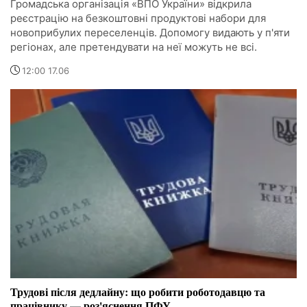
Громадська організація «ВПО України» відкрила
реєстрацію на безкоштовні продуктові набори для
новоприбулих переселенців. Допомогу видають у п'яти
регіонах, але претендувати на неї можуть не всі.
12:00 17.06
Трудові після дедлайну: що робити роботодавцю та
працівнику — роз'яснення ПФУ