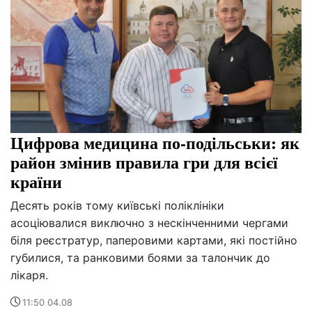
Цифрова медицина по-подільськи: як
район змінив правила гри для всієї
країни
Десять років тому київські поліклініки
асоціювалися виключно з нескінченними чергами
біля реєстратур, паперовими картами, які постійно
губилися, та ранковими боями за талончик до
лікаря.
11:50 04.08