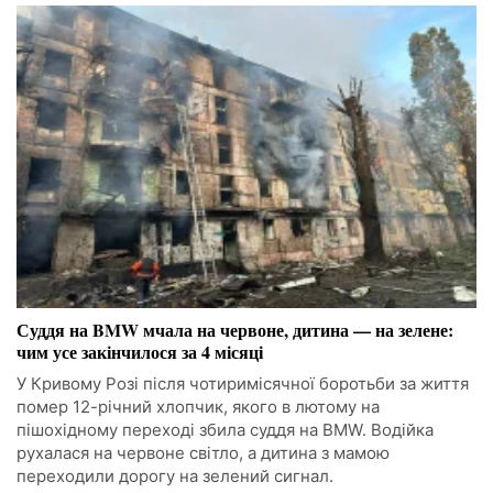
Суддя на BMW мчала на червоне, дитина — на зелене:
чим усе закінчилося за 4 місяці
У Кривому Розі після чотиримісячної боротьби за життя
помер 12-річний хлопчик, якого в лютому на
пішохідному переході збила суддя на BMW. Водійка
рухалася на червоне світло, а дитина з мамою
переходили дорогу на зелений сигнал.