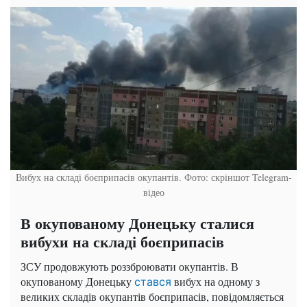
Вибух на складі боєприпасів окупантів. Фото: скріншот Telegram-
відео
В окупованому Донецьку сталися
вибухи на складі боєприпасів
ЗСУ продовжують роззброювати окупантів. В
окупованому Донецьку
вибух на одному з
стався
великих складів окупантів боєприпасів, повідомляється