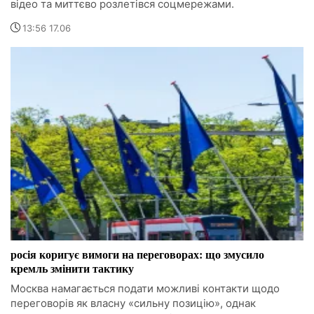
відео та миттєво розлетівся соцмережами.
13:56 17.06
росія коригує вимоги на переговорах: що змусило
кремль змінити тактику
Москва намагається подати можливі контакти щодо
переговорів як власну «сильну позицію», однак