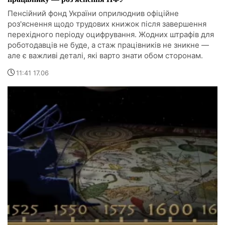
Пенсійний фонд України оприлюднив офіційне
роз'яснення щодо трудових книжок після завершення
перехідного періоду оцифрування. Жодних штрафів для
роботодавців не буде, а стаж працівників не зникне —
але є важливі деталі, які варто знати обом сторонам.
11:41 17.06