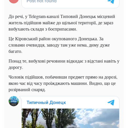
До речі, у Telegram-каналі Типовий Донецьк місцевий
житель підійшов майже до щільної території, де зараз
вибухають склади з боєприпасами.
Це Кіровський район окупованого Донецька. За
словами очевидця, заводу там уже нема, диму дуже
багато.
Понад те, вибухові речовини відкидає з відстані навіть у
дорогу.
Чоловік підійшов, побачивши предмет прямо на дорозі,
якою час від часу проїжджають машини. Видно, що це
розірваний снаряд.