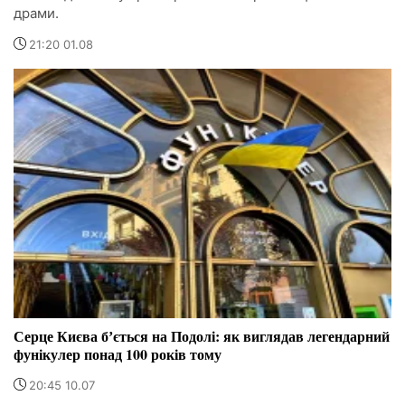
драми.
21:20 01.08
Серце Києва бʼється на Подолі: як виглядав легендарний
фунікулер понад 100 років тому
20:45 10.07