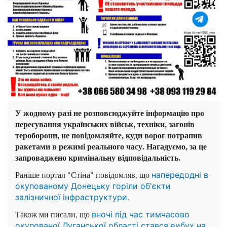
У жодному разі не розповсюджуйте інформацію про
пересування українських військ, техніки, загонів
тероборони, не повідомляйте, куди ворог потрапив
ракетами в режимі реального часу. Нагадуємо, за це
запроваджено кримінальну відповідальність.
Раніше портал "Стіна" повідомляв, що
напередодні в
окупованому Донецьку горіли об'єкти
залізничної інфраструктури.
Також ми писали, що
вночі під час тимчасово
окупованої Луганської області стався вибух на