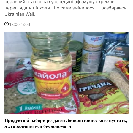
реальний стан справ усередині рф змушує кремль
переглядати підходи. Що саме змінилося — розбирався
Ukrainian Wall.
13:00 17.06
Продуктові набори роздають безкоштовно: кого пустять,
а хто залишиться без допомоги