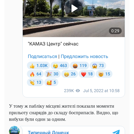
У тому ж пабліку місцеві жителі показали моменти
прильоту снарядів до складу боєприпасів. Видно, що
вибухи були один за одним.