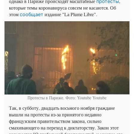
однако в Париже происходят масштабные
,
протесты
которые темы коронавируса совсем не касаются. Об
этом
издание "La Plume Libre".
сообщает
Протесты в Париже. Фото: Youtube
Youtube
Так, в субботу, двадцать восьмого ноября граждане
вышли на протесты из-за принятого недавно
французским правительством закона, сильно
смахивающего на переход к диктаторству. Закон этот