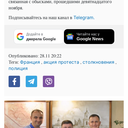
связанная с обысками, прошедшими девятнадцатого
ноября.
Подписывайтесь на наш канал в
Telegram.
Додайте в
Читайте нас у
Google News
джерела Google
Опубликовано:
28.11 20:22
Теги:
,
,
,
Франция
акция протеста
столкновения
полиция