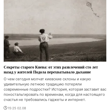
Секреты старого Киева: от этих развлечений сто лет
назад у жителей Подола перехватывало дыхание
О чем сегодня молчат киевские склоны и какую
удивительную летнюю традицию потеряли
современные подростки? История, которая заставит вас
поностальгировать по временам, когда для настоящего
счастья не требовались гаджеты и интернет.
15:25 02.08