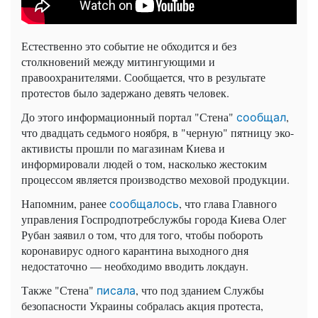
Естественно это событие не обходится и без
столкновений между митингующими и
правоохранителями. Сообщается, что в результате
протестов было задержано девять человек.
До этого информационный портал "Стена"
,
сообщал
что двадцать седьмого ноября, в "черную" пятницу эко-
активисты прошли по магазинам Киева и
информировали людей о том, насколько жестоким
процессом является производство меховой продукции.
Напомним, ранее
, что глава Главного
сообщалось
управления Госпродпотребслужбы города Киева Олег
Рубан заявил о том, что для того, чтобы побороть
коронавирус одного карантина выходного дня
недостаточно — необходимо вводить локдаун.
Также "Стена"
, что под зданием Службы
писала
безопасности Украины собралась акция протеста,