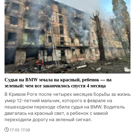
Судья на BMW мчала на красный, ребенок — на
зеленый: чем все закончилось спустя 4 месяца
В Кривом Роге после четырех месяцев борьбы за жизнь
умер 12-летний мальчик, которого в феврале на
пешеходном переходе сбила судья на BMW. Водитель
двигалась на красный свет, а ребенок с мамой
переходили дорогу на зеленый сигнал.
17:05 17.06