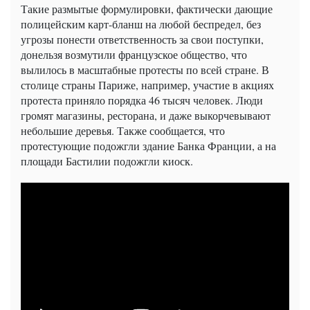
Такие размытые формулировки, фактически дающие
полицейским карт-бланш на любой беспредел, без
угрозы понести ответственность за свои поступки,
донельзя возмутили французское общество, что
вылилось в масштабные протесты по всей стране. В
столице страны Париже, например, участие в акциях
протеста приняло порядка 46 тысяч человек. Люди
громят магазины, ресторана, и даже выкорчевывают
небольшие деревья. Также сообщается, что
протестующие подожгли здание Банка Франции, а на
площади Бастилии подожгли киоск.