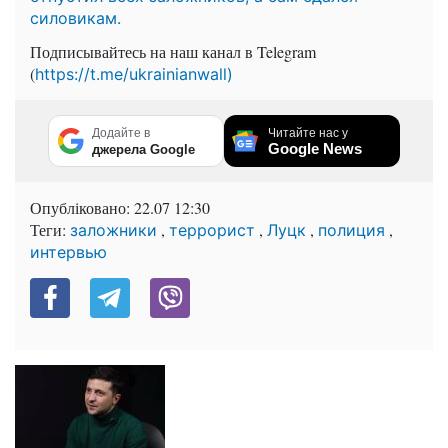
силовикам.
Подписывайтесь на наш канал в Telegram
(
https://t.me/ukrainianwall)
Додайте в
Читайте нас у
Google News
джерела Google
Опубліковано:
22.07 12:30
Теги:
,
,
,
,
заложники
террорист
Луцк
полиция
интервью