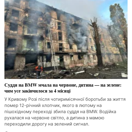
Суддя на BMW мчала на червоне, дитина — на зелене:
чим усе закінчилося за 4 місяці
У Кривому Розі після чотиримісячної боротьби за життя
помер 12-річний хлопчик, якого в лютому на
пішохідному переході збила суддя на BMW. Водійка
рухалася на червоне світло, а дитина з мамою
переходили дорогу на зелений сигнал.