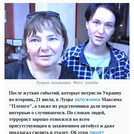
Луцкие заложники. Фото: youtube
После жутких событий, которые потрясли Украину
во вторник, 21 июля, в Луцке
Максима
заложники
"Плохого", а также их родственники дали первое
интервью о случившемся. По словам людей,
террорист хорошо относился ко всем
присутствующим в захваченном автобусе и даже
предлагал сходить в туалет. Об этом
пишет