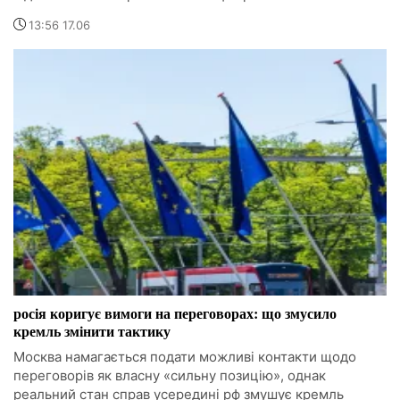
13:56 17.06
росія коригує вимоги на переговорах: що змусило
кремль змінити тактику
Москва намагається подати можливі контакти щодо
переговорів як власну «сильну позицію», однак
реальний стан справ усередині рф змушує кремль