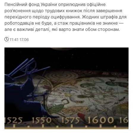
Пенсійний фонд України оприлюднив офіційне
роз'яснення щодо трудових книжок після завершення
перехідного періоду оцифрування. Жодних штрафів для
роботодавців не буде, а стаж працівників не зникне —
але є важливі деталі, які варто знати обом сторонам.
11:41 17.06