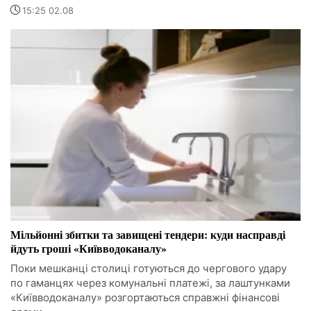
15:25 02.08
Мільйонні збитки та завищені тендери: куди насправді
йдуть гроші «Київводоканалу»
Поки мешканці столиці готуються до чергового удару
по гаманцях через комунальні платежі, за лаштунками
«Київводоканалу» розгортаються справжні фінансові