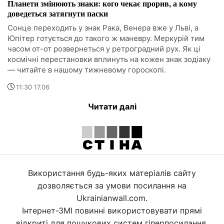
Планети змінюють знаки: кого чекає прорив, а кому
доведеться затягнути паски
Сонце переходить у знак Рака, Венера вже у Льві, а
Юпітер готується до такого ж маневру. Меркурій тим
часом от-от розвернеться у ретроградний рух. Як ці
космічні перестановки вплинуть на кожен знак зодіаку
— читайте в нашому тижневому гороскопі.
11:30 17.06
Читати далі
Використання будь-яких матеріалів сайту
дозволяється за умови посилання на
Ukrainianwall.com.
Інтернет-ЗМІ повинні використовувати прямі
відкриті для пошукових систем гіперпосилання.