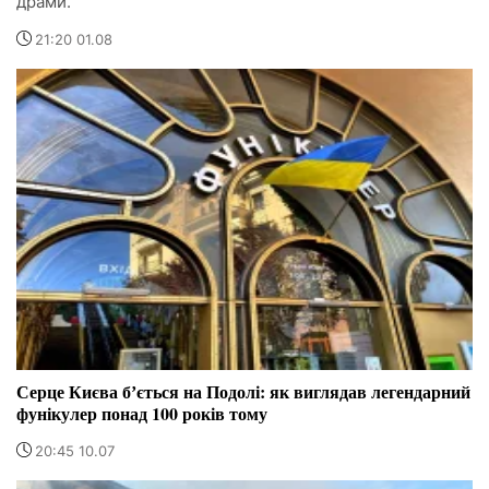
драми.
21:20 01.08
Серце Києва бʼється на Подолі: як виглядав легендарний
фунікулер понад 100 років тому
20:45 10.07