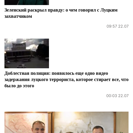
Зеленский раскрыл правду: о чем говорил с Луцким
захватчиком
09:57 22.07
Доблестная полиция: появилось еще одно видео
задержания луцкого террориста, которое стирает все, что
было до этого
00:03 22.07