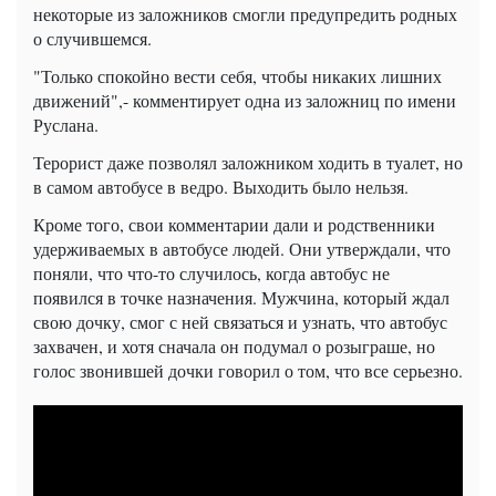
некоторые из заложников смогли предупредить родных
о случившемся.
"Только спокойно вести себя, чтобы никаких лишних
движений",- комментирует одна из заложниц по имени
Руслана.
Терорист даже позволял заложником ходить в туалет, но
в самом автобусе в ведро. Выходить было нельзя.
Кроме того, свои комментарии дали и родственники
удерживаемых в автобусе людей. Они утверждали, что
поняли, что что-то случилось, когда автобус не
появился в точке назначения. Мужчина, который ждал
свою дочку, смог с ней связаться и узнать, что автобус
захвачен, и хотя сначала он подумал о розыграше, но
голос звонившей дочки говорил о том, что все серьезно.