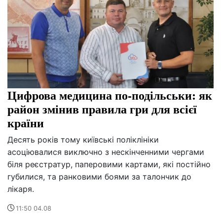
Цифрова медицина по-подільськи: як
район змінив правила гри для всієї
країни
Десять років тому київські поліклініки
асоціювалися виключно з нескінченними чергами
біля реєстратур, паперовими картами, які постійно
губилися, та ранковими боями за талончик до
лікаря.
11:50 04.08