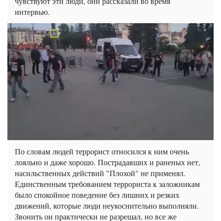
чувствуют эти люди, они рассказали во время
интервью.
По словам людей террорист относился к ним очень
лояльно и даже хорошо. Пострадавших и раненых нет,
насильственных действий "Плохой" не применял.
Единственным требованием террориста к заложникам
было спокойное поведение без лишних и резких
движений, которые люди неукоснительно выполняли.
Звонить он практически не разрешал, но все же