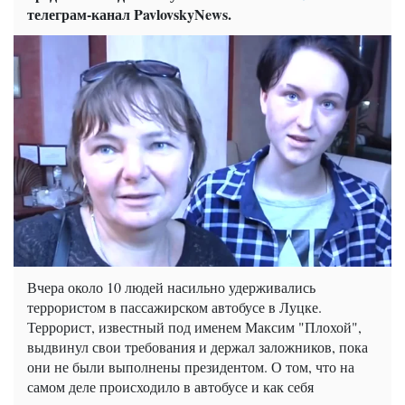
телеграм-канал PavlovskyNews.
Вчера около 10 людей насильно удерживались
террористом в пассажирском автобусе в Луцке.
Террорист, известный под именем Максим "Плохой",
выдвинул свои требования и держал заложников, пока
они не были выполнены президентом. О том, что на
самом деле происходило в автобусе и как себя